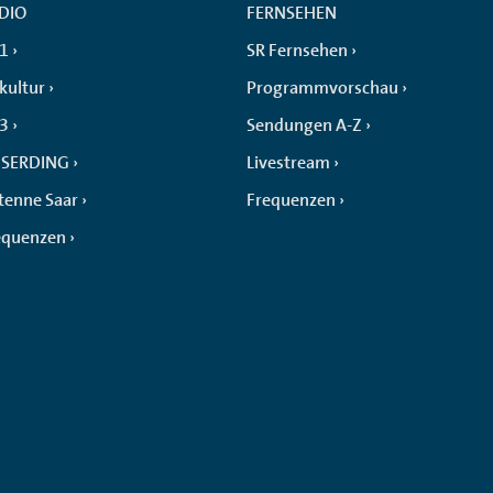
DIO
FERNSEHEN
 1
SR Fernsehen
kultur
Programmvorschau
 3
Sendungen A-Z
SERDING
Livestream
tenne Saar
Frequenzen
equenzen