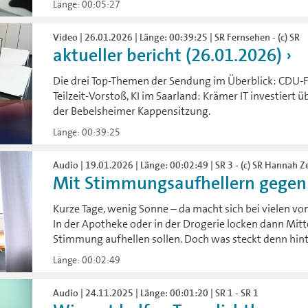
Länge: 00:05:27
Video | 26.01.2026 | Länge: 00:39:25 | SR Fernsehen - (c) SR
aktueller bericht (26.01.2026)
Die drei Top-Themen der Sendung im Überblick: CDU-Fr
Teilzeit-Vorstoß, KI im Saarland: Krämer IT investiert ü
der Bebelsheimer Kappensitzung.
Länge: 00:39:25
Audio | 19.01.2026 | Länge: 00:02:49 | SR 3 - (c) SR Hannah 
Mit Stimmungsaufhellern gegen 
Kurze Tage, wenig Sonne – da macht sich bei vielen v
In der Apotheke oder in der Drogerie locken dann Mitte
Stimmung aufhellen sollen. Doch was steckt denn hin
Länge: 00:02:49
Audio | 24.11.2025 | Länge: 00:01:20 | SR 1 - SR 1