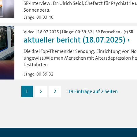
SR-Interview: Dr. Ulrich Seidl, Chefarzt für Psychiatri
Sonnenberg.
Länge: 00:03:40
Video | 18.07.2025 | Länge: 00:39:32 | SR Fernsehen - (c) SR
aktueller bericht (18.07.2025)
Die drei Top-Themen der Sendung: Einrichtung von No
ungewiss,Wie man Menschen mit Altersdepression he
Testfahrten.
Länge: 00:39:32
1
>
2
19 Einträge auf 2 Seiten