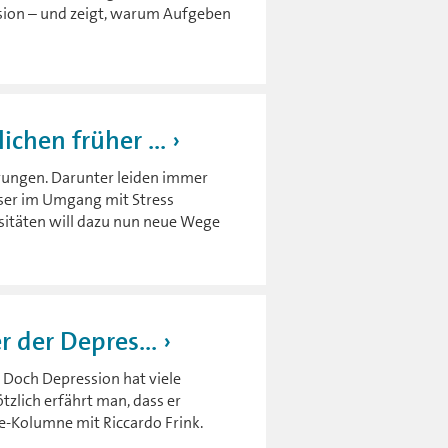
ssion – und zeigt, warum Aufgeben
chen früher ...
rungen. Darunter leiden immer
ser im Umgang mit Stress
itäten will dazu nun neue Wege
r der Depres...
 Doch Depression hat viele
ötzlich erfährt man, dass er
ie-Kolumne mit Riccardo Frink.