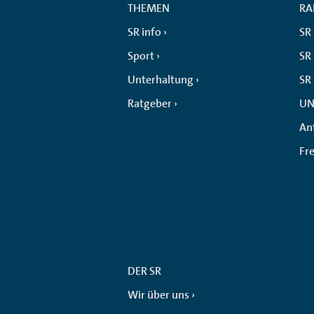
THEMEN
RA
SR info
SR
Sport
SR 
Unterhaltung
SR
Ratgeber
UN
An
Fr
DER SR
Wir über uns