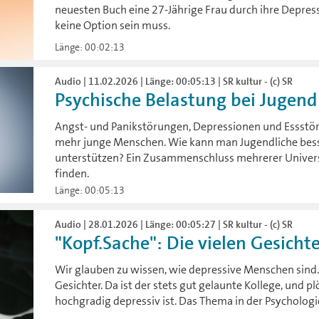
neuesten Buch eine 27-Jährige Frau durch ihre Depre
keine Option sein muss.
Länge: 00:02:13
Audio | 11.02.2026 | Länge: 00:05:13 | SR kultur - (c) SR
Psychische Belastung bei Jugendli
Angst- und Panikstörungen, Depressionen und Essstö
mehr junge Menschen. Wie kann man Jugendliche bes
unterstützen? Ein Zusammenschluss mehrerer Univers
finden.
Länge: 00:05:13
Audio | 28.01.2026 | Länge: 00:05:27 | SR kultur - (c) SR
"Kopf.Sache": Die vielen Gesichte
Wir glauben zu wissen, wie depressive Menschen sind.
Gesichter. Da ist der stets gut gelaunte Kollege, und pl
hochgradig depressiv ist. Das Thema in der Psycholog