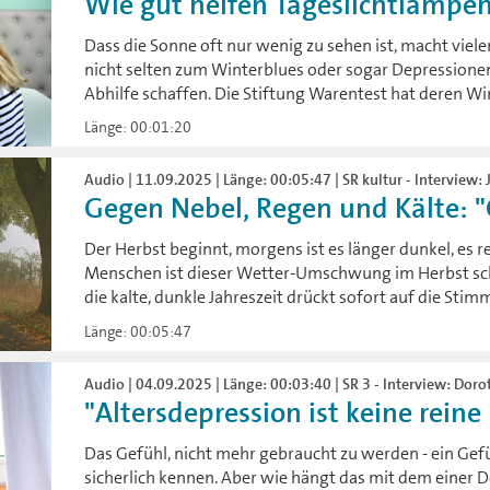
Wie gut helfen Tageslichtlampen
Dass die Sonne oft nur wenig zu sehen ist, macht viel
nicht selten zum Winterblues oder sogar Depressione
Abhilfe schaffen. Die Stiftung Warentest hat deren Wi
Länge: 00:01:20
Audio | 11.09.2025 | Länge: 00:05:47 | SR kultur - Interview:
Gegen Nebel, Regen und Kälte: "
Der Herbst beginnt, morgens ist es länger dunkel, es re
Menschen ist dieser Wetter-Umschwung im Herbst sch
die kalte, dunkle Jahreszeit drückt sofort auf die S
Länge: 00:05:47
Audio | 04.09.2025 | Länge: 00:03:40 | SR 3 - Interview: Dor
"Altersdepression ist keine reine 
Das Gefühl, nicht mehr gebraucht zu werden - ein Gefü
sicherlich kennen. Aber wie hängt das mit dem eine