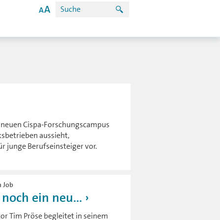
en neuen Cispa-Forschungscampus
sbetrieben aussieht,
r junge Berufseinsteiger vor.
n Job
noch ein neu...
tor Tim Pröse begleitet in seinem