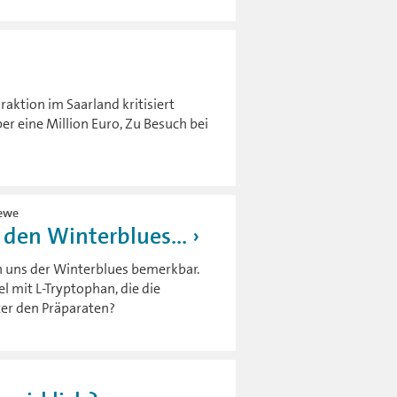
aktion im Saarland kritisiert
ber eine Million Euro, Zu Besuch bei
Zewe
den Winterblues...
on uns der Winterblues bemerkbar.
l mit L-Tryptophan, die die
ter den Präparaten?