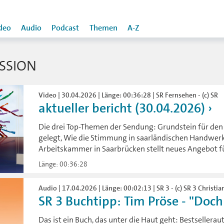
deo
Audio
Podcast
Themen
A-Z
SSION
Video | 30.04.2026 | Länge: 00:36:28 | SR Fernsehen - (c) SR
aktueller bericht (30.04.2026)
Die drei Top-Themen der Sendung: Grundstein für d
gelegt, Wie die Stimmung in saarländischen Handwerk
Arbeitskammer in Saarbrücken stellt neues Angebot fü
Länge: 00:36:28
Audio | 17.04.2026 | Länge: 00:02:13 | SR 3 - (c) SR 3 Christia
SR 3 Buchtipp: Tim Pröse - "Doch 
Das ist ein Buch, das unter die Haut geht: Bestsellerau