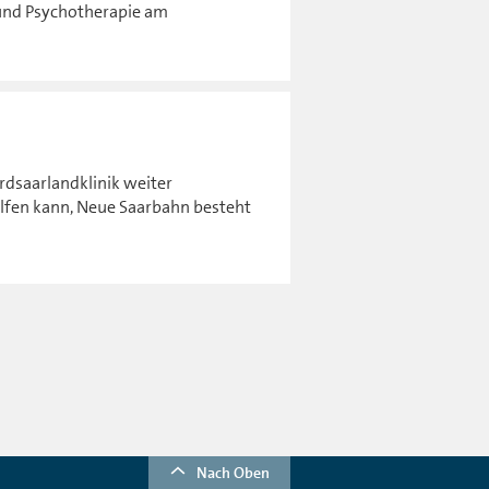
e und Psychotherapie am
rdsaarlandklinik weiter
lfen kann, Neue Saarbahn besteht
Nach Oben