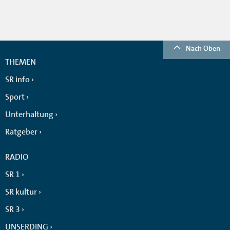
Nach Oben
THEMEN
SR info
Sport
Unterhaltung
Ratgeber
RADIO
SR 1
SR kultur
SR 3
UNSERDING