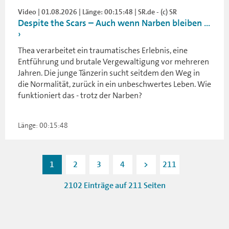
Video | 01.08.2026 | Länge: 00:15:48 | SR.de - (c) SR
Despite the Scars – Auch wenn Narben bleiben ...
Thea verarbeitet ein traumatisches Erlebnis, eine
Entführung und brutale Vergewaltigung vor mehreren
Jahren. Die junge Tänzerin sucht seitdem den Weg in
die Normalität, zurück in ein unbeschwertes Leben. Wie
funktioniert das - trotz der Narben?
Länge: 00:15:48
1
2
3
4
>
211
2102 Einträge auf 211 Seiten