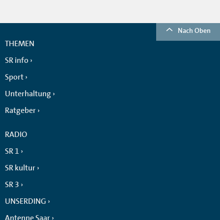
Nach Oben
THEMEN
SR info
Sport
Unterhaltung
Ratgeber
RADIO
SR 1
SR kultur
SR 3
UNSERDING
Antenne Saar