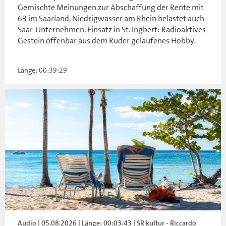
Gemischte Meinungen zur Abschaffung der Rente mit
63 im Saarland, Niedrigwasser am Rhein belastet auch
Saar-Unternehmen, Einsatz in St. Ingbert: Radioaktives
Gestein offenbar aus dem Ruder gelaufenes Hobby.
Länge: 00:39:29
Audio | 05.08.2026 | Länge: 00:03:43 | SR kultur - Riccardo