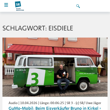
SCHLAGWORT: EISDIELE
Audio | 10.04.2026 | Länge: 00:06:25 | SR 3 - (c) SR/ Uwe Jäger
GuMo-Mobil: Beim Eisverkäufer Bruno in Kirkel