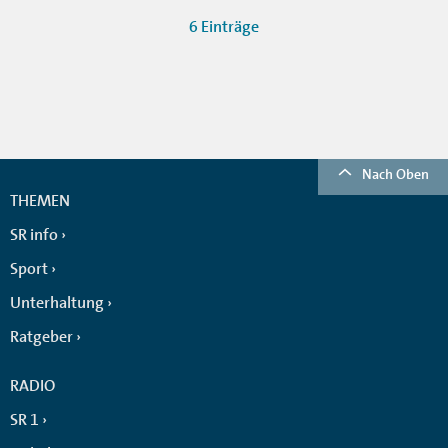
6 Einträge
Nach Oben
THEMEN
SR info
Sport
Unterhaltung
Ratgeber
RADIO
SR 1