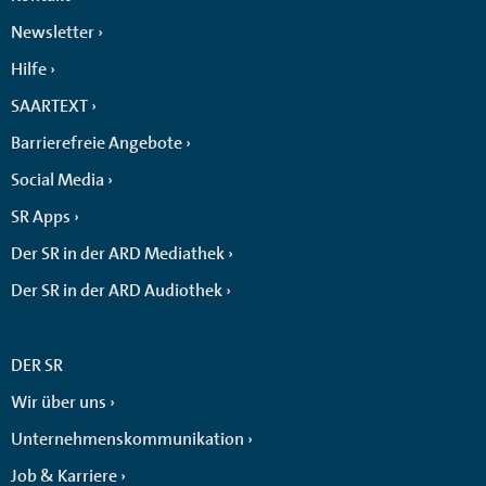
Newsletter
Hilfe
SAARTEXT
Barrierefreie Angebote
Social Media
SR Apps
Der SR in der ARD Mediathek
Der SR in der ARD Audiothek
DER SR
Wir über uns
Unternehmenskommunikation
Job & Karriere