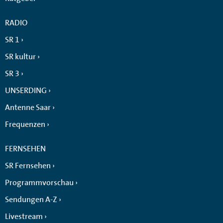
RADIO
SR 1
SR kultur
SR 3
UNSERDING
Antenne Saar
Frequenzen
FERNSEHEN
SR Fernsehen
Programmvorschau
Sendungen A-Z
Livestream