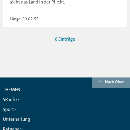
sieht das Land in der Pflicht.
Länge: 00:02:55
6 Einträge
Nach Oben
THEMEN
SR info
Sport
Unterhaltung
Ratgeber