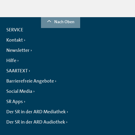
Nach Oben
SERVICE
Kontakt
Newsletter
Hilfe
SAARTEXT
Barrierefreie Angebote
Social Media
SR Apps
Der SR in der ARD Mediathek
Der SR in der ARD Audiothek