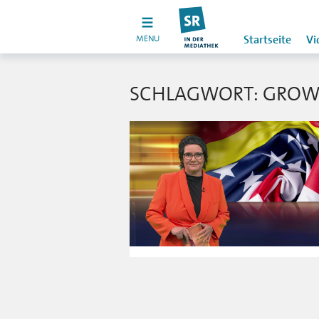
MENU
Startseite
Vi
SCHLAGWORT: GROW