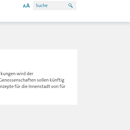
rkungen wird der
-Genossenschaften sollen künftig
zepte für die Innenstadt von für