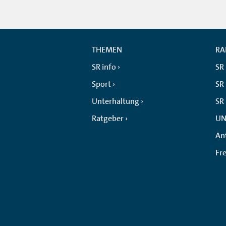
THEMEN
RA
SR info
SR
Sport
SR 
Unterhaltung
SR
Ratgeber
UN
An
Fr