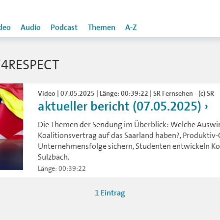
deo
Audio
Podcast
Themen
A-Z
4RESPECT
Video | 07.05.2025 | Länge: 00:39:22 | SR Fernsehen - (c) SR
aktueller bericht (07.05.2025)
Die Themen der Sendung im Überblick: Welche Auswi
Koalitionsvertrag auf das Saarland haben?, Produktiv
Unternehmensfolge sichern, Studenten entwickeln Kon
Sulzbach.
Länge: 00:39:22
1 Eintrag