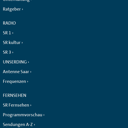
Ratgeber
RADIO
SR 1
SR kultur
SR 3
UNSERDING
Antenne Saar
Frequenzen
FERNSEHEN
SR Fernsehen
Programmvorschau
Sendungen A-Z