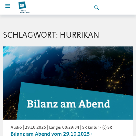
SCHLAGWORT: HURRIKAN
Audio | 29.10.2025 | Länge: 00:29:34 | SR kultur - (c) SR
Bilanz am Abend vom 29.10.2025