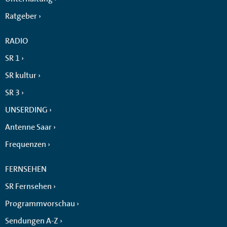
Ratgeber
RADIO
SR 1
SR kultur
SR 3
UNSERDING
Antenne Saar
Frequenzen
FERNSEHEN
SR Fernsehen
Programmvorschau
Sendungen A-Z