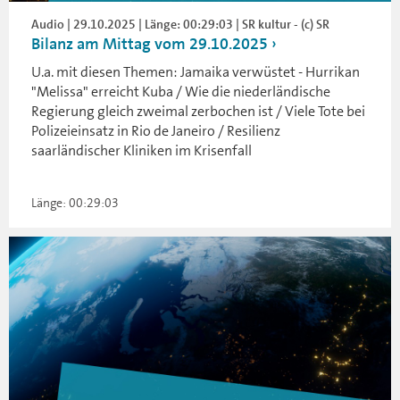
Audio | 29.10.2025 | Länge: 00:29:03 | SR kultur - (c) SR
Bilanz am Mittag vom 29.10.2025
U.a. mit diesen Themen: Jamaika verwüstet - Hurrikan
"Melissa" erreicht Kuba / Wie die niederländische
Regierung gleich zweimal zerbochen ist / Viele Tote bei
Polizeieinsatz in Rio de Janeiro / Resilienz
saarländischer Kliniken im Krisenfall
Länge: 00:29:03