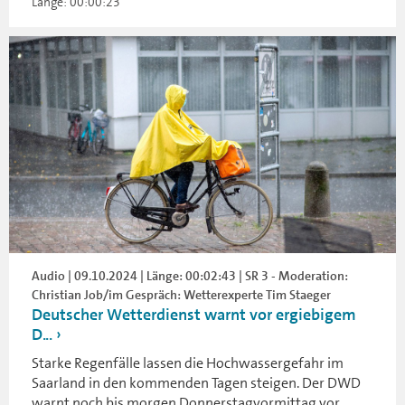
Länge: 00:00:23
Audio | 09.10.2024 | Länge: 00:02:43 | SR 3 - Moderation:
Christian Job/im Gespräch: Wetterexperte Tim Staeger
Deutscher Wetterdienst warnt vor ergiebigem
D...
Starke Regenfälle lassen die Hochwassergefahr im
Saarland in den kommenden Tagen steigen. Der DWD
warnt noch bis morgen Donnerstagvormittag vor