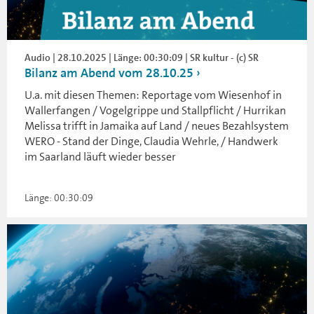
Audio | 28.10.2025 | Länge: 00:30:09 | SR kultur - (c) SR
Bilanz am Abend vom 28.10.25
U.a. mit diesen Themen: Reportage vom Wiesenhof in
Wallerfangen / Vogelgrippe und Stallpflicht / Hurrikan
Melissa trifft in Jamaika auf Land / neues Bezahlsystem
WERO - Stand der Dinge, Claudia Wehrle, / Handwerk
im Saarland läuft wieder besser
Länge: 00:30:09