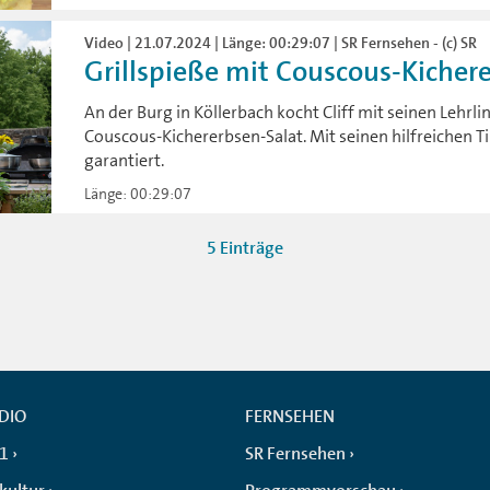
Video | 21.07.2024 | Länge: 00:29:07 | SR Fernsehen - (c) SR
Grillspieße mit Couscous-Kicher
An der Burg in Köllerbach kocht Cliff mit seinen Lehrli
Couscous-Kichererbsen-Salat. Mit seinen hilfreichen T
garantiert.
Länge: 00:29:07
5 Einträge
DIO
FERNSEHEN
 1
SR Fernsehen