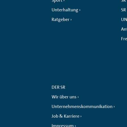
Sport
SR 
Unterhaltung
SR
Ratgeber
UN
An
Fr
DER SR
Wir über uns
Unternehmenskommunikation
Job & Karriere
Impressum