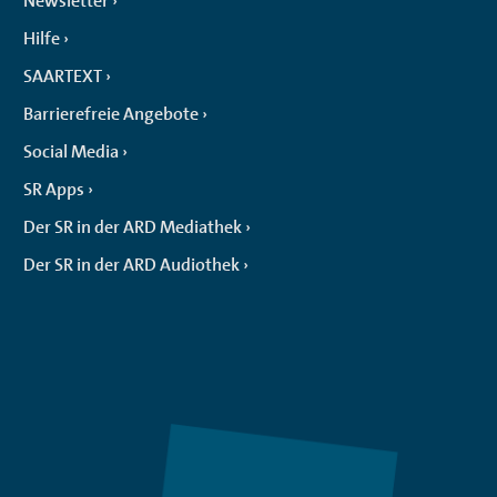
Newsletter
Hilfe
SAARTEXT
Barrierefreie Angebote
Social Media
SR Apps
Der SR in der ARD Mediathek
Der SR in der ARD Audiothek