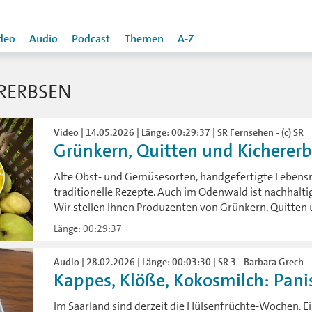
deo
Audio
Podcast
Themen
A-Z
RERBSEN
Video | 14.05.2026 | Länge: 00:29:37 | SR Fernsehen - (c) SR
Grünkern, Quitten und Kichererb
Alte Obst- und Gemüsesorten, handgefertigte Lebensmi
traditionelle Rezepte. Auch im Odenwald ist nachhalt
Wir stellen Ihnen Produzenten von Grünkern, Quitten 
Länge: 00:29:37
Audio | 28.02.2026 | Länge: 00:03:30 | SR 3 - Barbara Grech
Kappes, Klöße, Kokosmilch: Panis
Im Saarland sind derzeit die Hülsenfrüchte-Wochen. 