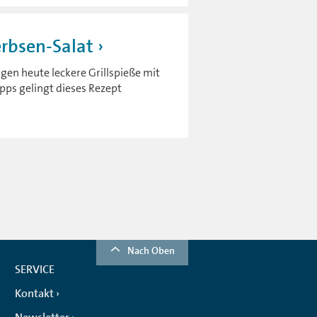
erbsen-Salat
ngen heute leckere Grillspieße mit
ipps gelingt dieses Rezept
Nach Oben
SERVICE
Kontakt