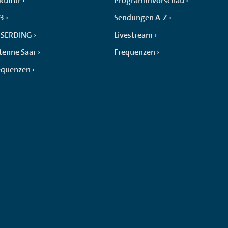
kultur
Programmvorschau
 3
Sendungen A-Z
SERDING
Livestream
tenne Saar
Frequenzen
equenzen