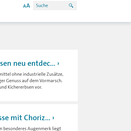
sen neu entdec...
ttel ohne industrielle Zusätze,
iger Genuss auf dem Vormarsch.
und Kichererbsen vor.
se mit Choriz...
Ein besonderes Augenmerk liegt