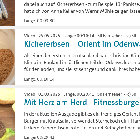
dabei auch auf Kichererbsen - zum Beispiel für Paniss
hat sich von Anna Keller von Werns Mühle zeigen lasse
Länge: 00:03:30
Video | 25.05.2025 | Länge: 00:10:14 | SR Fernsehen - (c) SR
Kichererbsen – Orient im Odenw
Als einer der ersten in Deutschland baut Christian Bö
Klima im Bauland im östlichen Teil des Odenwaldes mac
für den Boden, und sie ist sehr gesund dank ihres hoh
Länge: 00:10:14
Video | 01.03.2025 | Länge: 00:29:41 | SR Fernsehen - (c) SR
Mit Herz am Herd - Fitnessburger
In der aktuellen Ausgabe gibt es ein trendiges Gericht 
Burger mit Krautsalat verwendet Sternekoch Cliff Häm
leckere Kichererbsen, rote Linsen und Kidneybohnen 
Länge: 00:29:41