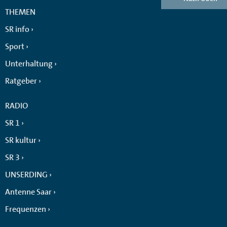
THEMEN
SR info
Sport
Unterhaltung
Ratgeber
RADIO
SR 1
SR kultur
SR 3
UNSERDING
Antenne Saar
Frequenzen