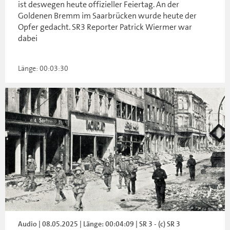
ist deswegen heute offizieller Feiertag. An der
Goldenen Bremm im Saarbrücken wurde heute der
Opfer gedacht. SR3 Reporter Patrick Wiermer war
dabei
Länge: 00:03:30
Audio | 08.05.2025 | Länge: 00:04:09 | SR 3 - (c) SR 3