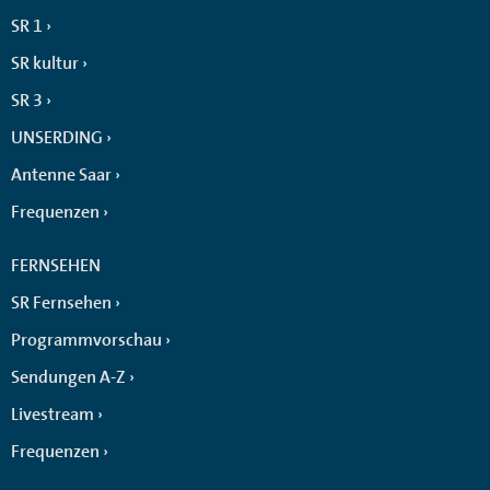
SR 1
SR kultur
SR 3
UNSERDING
Antenne Saar
Frequenzen
FERNSEHEN
SR Fernsehen
Programmvorschau
Sendungen A-Z
Livestream
Frequenzen