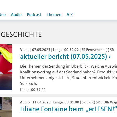
deo
Audio
Podcast
Themen
A-Z
TGESCHICHTE
Video | 07.05.2025 | Länge: 00:39:22 | SR Fernsehen - (c) SR
aktueller bericht (07.05.2025)
Die Themen der Sendung im Überblick: Welche Auswi
Koalitionsvertrag auf das Saarland haben?, Produktiv
Unternehmensfolge sichern, Studenten entwickeln Kon
Sulzbach.
Länge: 00:39:22
Audio | 11.04.2025 | Länge: 00:04:00 | SR 3 - (c) SR 3 Ulli Wa
Liliane Fontaine beim „erLESEN!“- 