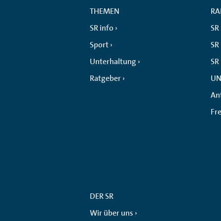
THEMEN
RA
SR info
SR
Sport
SR 
Unterhaltung
SR
Ratgeber
UN
An
Fr
DER SR
Wir über uns