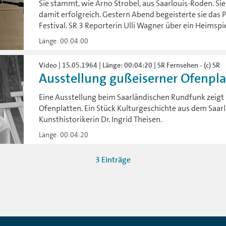
Sie stammt, wie Arno Strobel, aus Saarlouis-Roden. Sie 
damit erfolgreich. Gestern Abend begeisterte sie das
Festival. SR 3 Reporterin Ulli Wagner über ein Heimspi
Länge: 00:04:00
Video | 15.05.1964 | Länge: 00:04:20 | SR Fernsehen - (c) SR
Ausstellung gußeiserner Ofenplat
Eine Ausstellung beim Saarländischen Rundfunk zeigt 
Ofenplatten. Ein Stück Kulturgeschichte aus dem Saarl
Kunsthistorikerin Dr. Ingrid Theisen.
Länge: 00:04:20
3 Einträge