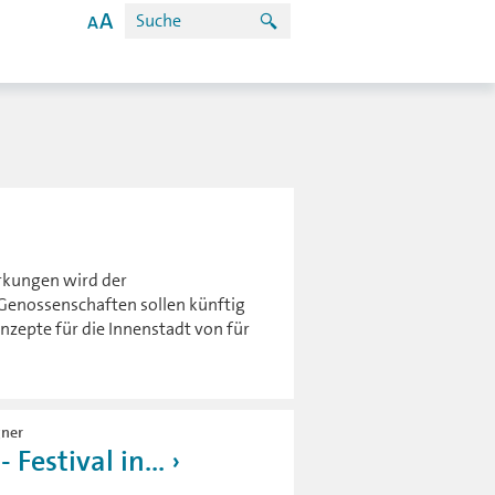
rkungen wird der
-Genossenschaften sollen künftig
zepte für die Innenstadt von für
gner
Festival in...