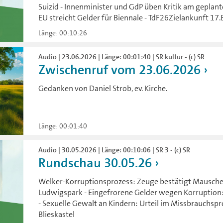
Suizid - Innenminister und GdP üben Kritik am geplan
EU streicht Gelder für Biennale - TdF26Zielankunft 1
Länge: 00:10:26
Audio | 23.06.2026 | Länge: 00:01:40 | SR kultur - (c) SR
Zwischenruf vom 23.06.2026
Gedanken von Daniel Strob, ev. Kirche.
Länge: 00:01:40
Audio | 30.05.2026 | Länge: 00:10:06 | SR 3 - (c) SR
Rundschau 30.05.26
Welker-Korruptionsprozess: Zeuge bestätigt Mausche
Ludwigspark - Eingefrorene Gelder wegen Korruption: 
- Sexuelle Gewalt an Kindern: Urteil im Missbrauchsp
Blieskastel