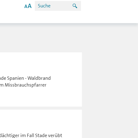
nde Spanien - Waldbrand
um Missbrauchspfarrer
dächtiger im Fall Stade verübt