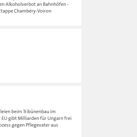
ten Alkoholverbot an Bahnhöfen -
7.Etappe Chambéry-Voiron
leien beim Tribünenbau im
EU gibt Milliarden für Ungarn frei
rozess gegen Pflegevater aus