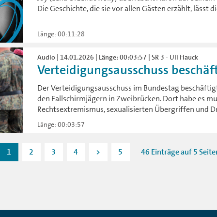
Die Geschichte, die sie vor allen Gästen erzählt, lässt 
Länge: 00:11:28
Audio | 14.01.2026 | Länge: 00:03:57 | SR 3 - Uli Hauck
Verteidigungsausschuss beschäfti
Der Verteidigungsausschuss im Bundestag beschäftigt 
den Fallschirmjägern in Zweibrücken. Dort habe es mu
Rechtsextremismus, sexualisierten Übergriffen und 
Länge: 00:03:57
1
2
3
4
>
5
46 Einträge auf 5 Seite