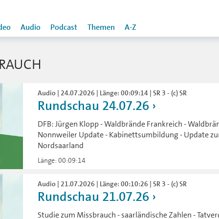
deo
Audio
Podcast
Themen
A-Z
BRAUCH
Audio | 24.07.2026 | Länge: 00:09:14 | SR 3 - (c) SR
Rundschau 24.07.26
DFB: Jürgen Klopp - Waldbrände Frankreich - Waldbrä
Nonnweiler Update - Kabinettsumbildung - Update z
Nordsaarland
Länge: 00:09:14
Audio | 21.07.2026 | Länge: 00:10:26 | SR 3 - (c) SR
Rundschau 21.07.26
Studie zum Missbrauch - saarländische Zahlen - Tatver