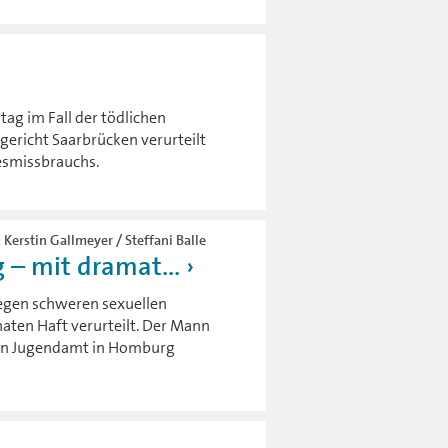
ag im Fall der tödlichen
gericht Saarbrücken verurteilt
esmissbrauchs.
 Kerstin Gallmeyer / Steffani Balle
 – mit dramat...
wegen schweren sexuellen
aten Haft verurteilt. Der Mann
igen Jugendamt in Homburg