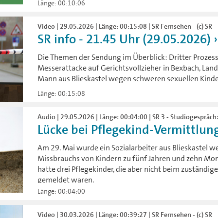
Länge: 00:10:06
Video | 29.05.2026 | Länge: 00:15:08 | SR Fernsehen - (c) SR
SR info - 21.45 Uhr (29.05.2026)
Die Themen der Sendung im Überblick: Dritter Prozesst
Messerattacke auf Gerichtsvollzieher in Bexbach, Land
Mann aus Blieskastel wegen schweren sexuellen Kind
Länge: 00:15:08
Audio | 29.05.2026 | Länge: 00:04:00 | SR 3 - Studiogespräch:
Lücke bei Pflegekind-Vermittlung
Am 29. Mai wurde ein Sozialarbeiter aus Blieskastel 
Missbrauchs von Kindern zu fünf Jahren und zehn Mon
hatte drei Pflegekinder, die aber nicht beim zuständ
gemeldet waren.
Länge: 00:04:00
Video | 30.03.2026 | Länge: 00:39:27 | SR Fernsehen - (c) SR