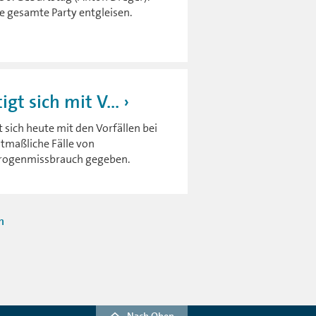
die gesamte Party entgleisen.
gt sich mit V...
sich heute mit den Vorfällen bei
tmaßliche Fälle von
Drogenmissbrauch gegeben.
n
Nach Oben