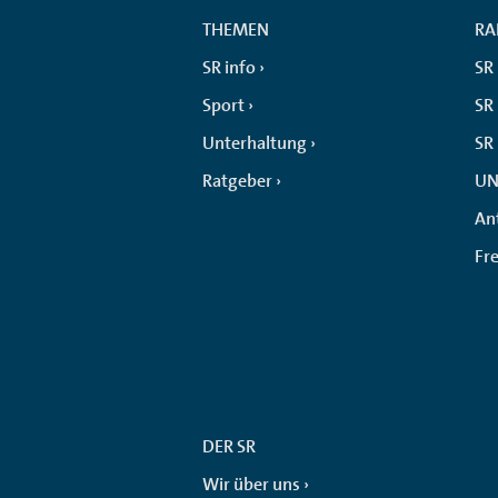
THEMEN
RA
SR info
SR
Sport
SR 
Unterhaltung
SR
Ratgeber
UN
An
Fr
DER SR
Wir über uns