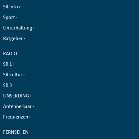
SR info
Sport
Unterhaltung
Ratgeber
RADIO
SR 1
SR kultur
SR 3
UNSERDING
Antenne Saar
Frequenzen
FERNSEHEN