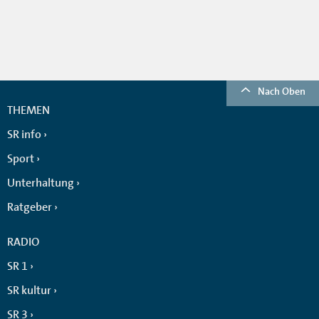
Nach Oben
THEMEN
SR info
Sport
Unterhaltung
Ratgeber
RADIO
SR 1
SR kultur
SR 3