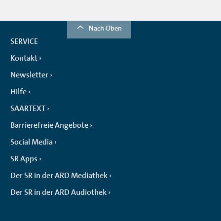
Nach Oben
SERVICE
Kontakt
Newsletter
Hilfe
SAARTEXT
Barrierefreie Angebote
Social Media
SR Apps
Der SR in der ARD Mediathek
Der SR in der ARD Audiothek