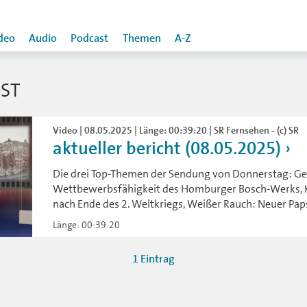
deo
Audio
Podcast
Themen
A-Z
ST
Video | 08.05.2025 | Länge: 00:39:20 | SR Fernsehen - (c) SR
aktueller bericht (08.05.2025)
Die drei Top-Themen der Sendung von Donnerstag: Ge
Wettbewerbsfähigkeit des Homburger Bosch-Werks, 
nach Ende des 2. Weltkriegs, Weißer Rauch: Neuer Pap
Länge: 00:39:20
1 Eintrag