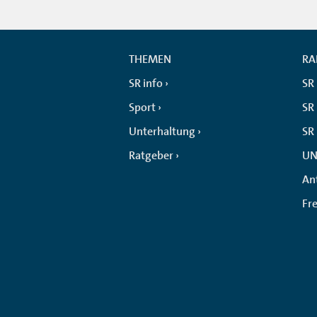
THEMEN
RA
SR info
SR
Sport
SR 
Unterhaltung
SR
Ratgeber
UN
An
Fr