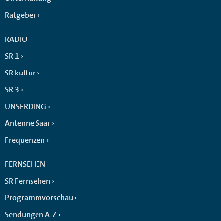
Ratgeber
RADIO
SR 1
SR kultur
SR 3
UNSERDING
Antenne Saar
Frequenzen
FERNSEHEN
SR Fernsehen
Programmvorschau
Sendungen A-Z