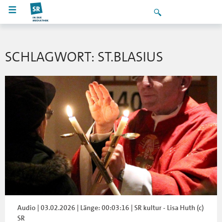
SCHLAGWORT: ST.BLASIUS
Audio | 03.02.2026 | Länge: 00:03:16 | SR kultur - Lisa Huth (c)
SR