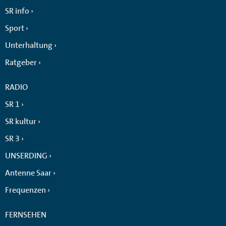
SR info
Sport
Unterhaltung
Ratgeber
RADIO
SR 1
SR kultur
SR 3
UNSERDING
Antenne Saar
Frequenzen
FERNSEHEN