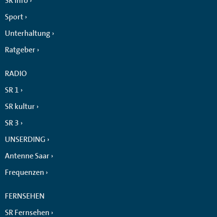
SR info
Sport
Unterhaltung
Ratgeber
RADIO
SR 1
SR kultur
SR 3
UNSERDING
Antenne Saar
Frequenzen
FERNSEHEN
SR Fernsehen