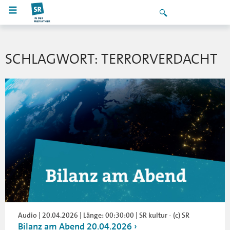
SCHLAGWORT: TERRORVERDACHT
Audio | 20.04.2026 | Länge: 00:30:00 | SR kultur - (c) SR
Bilanz am Abend 20.04.2026