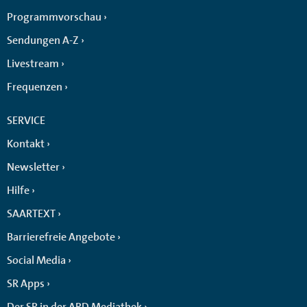
Programmvorschau
Sendungen A-Z
Livestream
Frequenzen
SERVICE
Kontakt
Newsletter
Hilfe
SAARTEXT
Barrierefreie Angebote
Social Media
SR Apps
Der SR in der ARD Mediathek