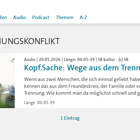
deo
Audio
Podcast
Themen
A-Z
NUNGSKONFLIKT
Audio | 20.05.2026 | Länge: 00:05:39 | SR kultur - (c) SR
Kopf.Sache: Wege aus dem Trenn
Wenn aus zwei Menschen, die sich einmal geliebt habe
kennen das aus dem Freundeskreis, der Familie oder vo
Trennung. Wie kommt man da möglichst schnell und g
Länge: 00:05:39
1 Eintrag