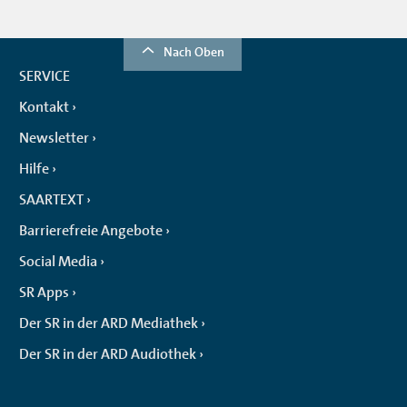
Nach Oben
SERVICE
Kontakt
Newsletter
Hilfe
SAARTEXT
Barrierefreie Angebote
Social Media
SR Apps
Der SR in der ARD Mediathek
Der SR in der ARD Audiothek