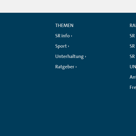
THEMEN
RA
SR info
SR
Sport
SR 
Unterhaltung
SR
Ratgeber
UN
An
Fr