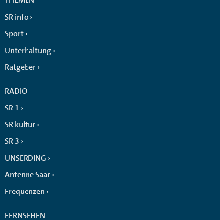
THEMEN
SR info
Sport
Unterhaltung
Ratgeber
RADIO
SR 1
SR kultur
SR 3
UNSERDING
Antenne Saar
Frequenzen
FERNSEHEN