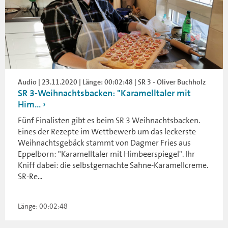
Audio | 23.11.2020 | Länge: 00:02:48 | SR 3 - Oliver Buchholz
SR 3-Weihnachtsbacken: "Karamelltaler mit
Him...
Fünf Finalisten gibt es beim SR 3 Weihnachtsbacken.
Eines der Rezepte im Wettbewerb um das leckerste
Weihnachtsgebäck stammt von Dagmer Fries aus
Eppelborn: "Karamelltaler mit Himbeerspiegel". Ihr
Kniff dabei: die selbstgemachte Sahne-Karamellcreme.
SR-Re...
Länge: 00:02:48