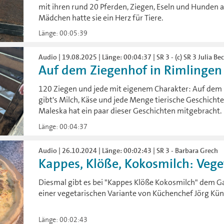
mit ihren rund 20 Pferden, Ziegen, Eseln und Hunden au
Mädchen hatte sie ein Herz für Tiere.
Länge: 00:05:39
Audio | 19.08.2025 | Länge: 00:04:37 | SR 3 - (c) SR 3 Julia B
Auf dem Ziegenhof in Rimlingen
120 Ziegen und jede mit eigenem Charakter: Auf dem H
gibt's Milch, Käse und jede Menge tierische Geschichten
Maleska hat ein paar dieser Geschichten mitgebracht.
Länge: 00:04:37
Audio | 26.10.2024 | Länge: 00:02:43 | SR 3 - Barbara Grech
Kappes, Klöße, Kokosmilch: Vege
Diesmal gibt es bei "Kappes Klöße Kokosmilch" dem G
einer vegetarischen Variante von Küchenchef Jörg Kün
Länge: 00:02:43