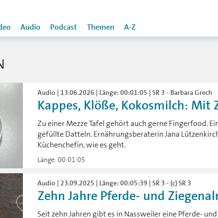
deo
Audio
Podcast
Themen
A-Z
N
Audio | 13.06.2026 | Länge: 00:01:05 | SR 3 - Barbara Grech
Kappes, Klöße, Kokosmilch: Mit Z
Zu einer Mezze Tafel gehört auch gerne Fingerfood. Ei
gefüllte Datteln. Ernährungsberaterin Jana Lützenkirch
Küchenchefin, wie es geht.
Länge: 00:01:05
Audio | 23.09.2025 | Länge: 00:05:39 | SR 3 - (c) SR 3
Zehn Jahre Pferde- und Ziegena
Seit zehn Jahren gibt es in Nassweiler eine Pferde- u