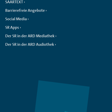
SAARTEXT
Barrierefreie Angebote
Social Media
SR Apps
Der SR in der ARD Mediathek
Der SR in der ARD Audiothek