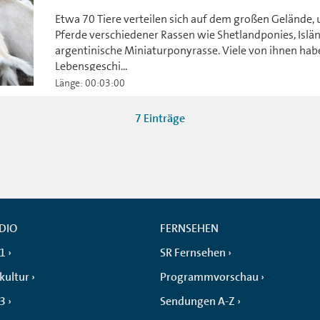
Etwa 70 Tiere verteilen sich auf dem großen Gelände, 
Pferde verschiedener Rassen wie Shetlandponies, Isländ
argentinische Miniaturponyrasse. Viele von ihnen ha
Lebensgeschi...
Länge: 00:03:00
7 Einträge
DIO
FERNSEHEN
 1
SR Fernsehen
kultur
Programmvorschau
 3
Sendungen A-Z