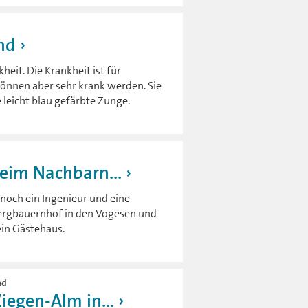
nd
eit. Die Krankheit ist für
können aber sehr krank werden. Sie
leicht blau gefärbte Zunge.
beim Nachbarn...
noch ein Ingenieur und eine
 Bergbauernhof in den Vogesen und
 ein Gästehaus.
nd
iegen-Alm in...