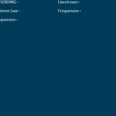
SERDING
Livestream
tenne Saar
Frequenzen
equenzen