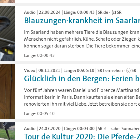
Audio | 22.08.2024 | Länge: 00:00:43 | SR.de - (c) SR
Blauzungen·krankheit im Saarla
Im Saarland haben mehrere Tiere die Blauzungen·krankh
Menschen nicht gefährlich. Kühe, Schafe oder Ziegen 
können sogar daran sterben. Die Tiere bekommen eine 
Länge: 00:00:43
Video | 08.11.2021 | Länge: 00:05:10 | SR Fernsehen - (c) SR
Glücklich in den Bergen: Ferien 
Vor fünf Jahren waren Daniel und Florence Martinand 
Informatikerin in Paris. Dann kauften sie einen alten
renovierten ihn mit viel Liebe. Jetzt betreiben sie dort
Länge: 00:05:10
Audio | 24.07.2020 | Länge: 00:03:00 | SR 3 - Isabel Sonnabe
Tour de Kultur 2020: Die Pferde-Z