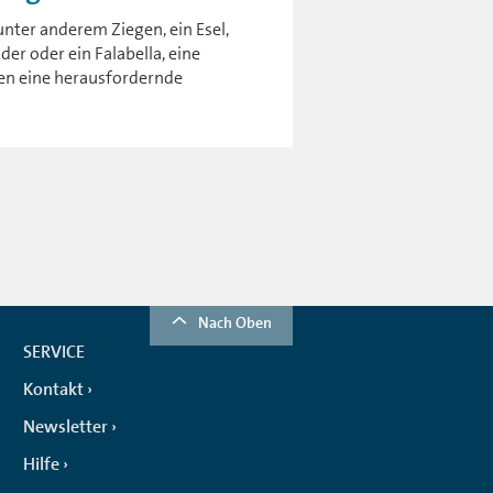
unter anderem Ziegen, ein Esel,
er oder ein Falabella, eine
ben eine herausfordernde
Nach Oben
SERVICE
Kontakt
Newsletter
Hilfe