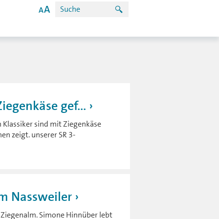
iegenkäse gef...
n Klassiker sind mit Ziegenkäse
en zeigt. unserer SR 3-
lm Nassweiler
nd Ziegenalm. Simone Hinnüber lebt