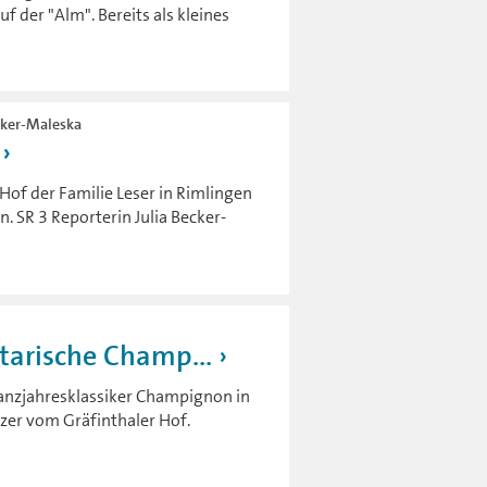
f der "Alm". Bereits als kleines
ecker-Maleska
of der Familie Leser in Rimlingen
. SR 3 Reporterin Julia Becker-
tarische Champ...
anzjahresklassiker Champignon in
zer vom Gräfinthaler Hof.