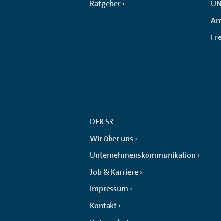
Ratgeber
UN
An
Fr
DER SR
Wir über uns
Unternehmenskommunikation
Job & Karriere
Impressum
Kontakt