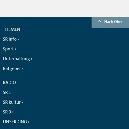
Nach Oben
THEMEN
SR info
Sport
Unterhaltung
Ratgeber
RADIO
SR 1
SR kultur
SR 3
UNSERDING