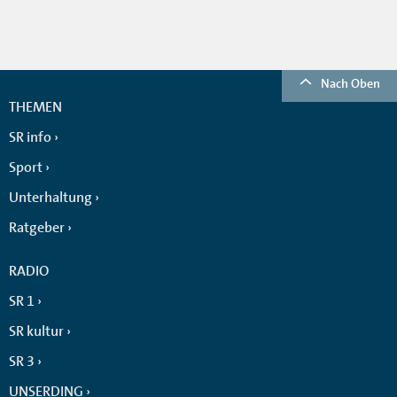
Nach Oben
THEMEN
SR info
Sport
Unterhaltung
Ratgeber
RADIO
SR 1
SR kultur
SR 3
UNSERDING