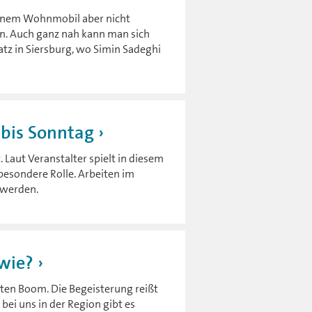
seinem Wohnmobil aber nicht
n. Auch ganz nah kann man sich
tz in Siersburg, wo Simin Sadeghi
bis Sonntag
 Laut Veranstalter spielt in diesem
besondere Rolle. Arbeiten im
 werden.
wie?
hten Boom. Die Begeisterung reißt
ei uns in der Region gibt es