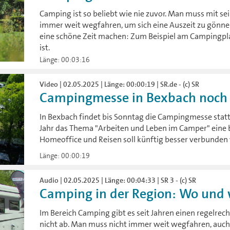
Camping ist so beliebt wie nie zuvor. Man muss mit 
immer weit wegfahren, um sich eine Auszeit zu gönne
eine schöne Zeit machen: Zum Beispiel am Campingpla
ist.
Länge: 00:03:16
Video | 02.05.2025 | Länge: 00:00:19 | SR.de - (c) SR
Campingmesse in Bexbach noch 
In Bexbach findet bis Sonntag die Campingmesse statt.
Jahr das Thema "Arbeiten und Leben im Camper" eine 
Homeoffice und Reisen soll künftig besser verbunden
Länge: 00:00:19
Audio | 02.05.2025 | Länge: 00:04:33 | SR 3 - (c) SR
Camping in der Region: Wo und 
Im Bereich Camping gibt es seit Jahren einen regelrec
nicht ab. Man muss nicht immer weit wegfahren, auch b