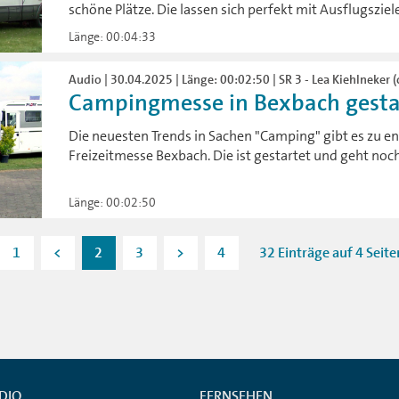
schöne Plätze. Die lassen sich perfekt mit Ausflugszie
Länge: 00:04:33
Audio | 30.04.2025 | Länge: 00:02:50 | SR 3 - Lea Kiehlneker (
Campingmesse in Bexbach gesta
Die neuesten Trends in Sachen "Camping" gibt es zu e
Freizeitmesse Bexbach. Die ist gestartet und geht noc
Länge: 00:02:50
1
<
2
3
>
4
32 Einträge auf 4 Seite
DIO
FERNSEHEN