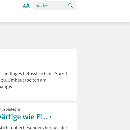
 Landtages befasst sich mit Suizid
rd zu, Umbauarbeiten am
Gange.
imin Sadeghi
rtige wie Ei...
sticht dabei besonders heraus: der