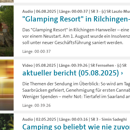
Audio | 06.08.2025 | Länge: 00:00:37 | SR 3 - (c) SR Laszlo Mu
"Glamping Resort" in Rilchingen-
Das "Glamping Resort" in Rilchingen-Hanweiler – eine
vor einem Neustart. Am 1. August wurde ein Insolvenz
soll unter neuer Geschäftsführung saniert werden.
Länge: 00:00:37
Video | 05.08.2025 | Länge: 00:39:26 | SR Fernsehen - (c) SR
aktueller bericht (05.08.2025)
Die Themen der Sendung im Überblick: So wird am Tag
Saarbrücken gefeiert, Genehmigung für ersten Cannabi
Weniger Spenden – mehr Not: Tiertafel im Saarland a
Länge: 00:39:26
Audio | 02.05.2025 | Länge: 00:03:16 | SR 3 - Simin Sadeghi
Camping so beliebt wie nie zuvo