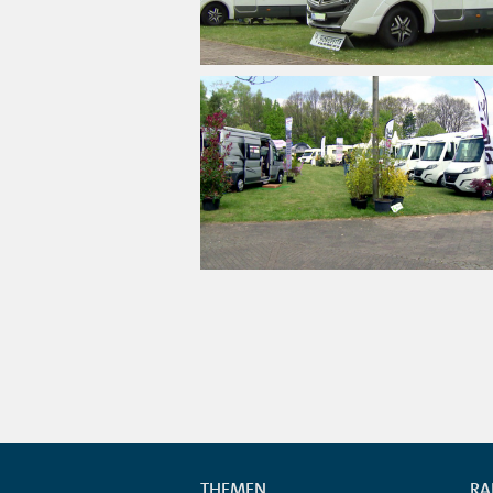
THEMEN
RA