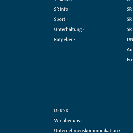
SR info
SR
Sport
SR 
Unterhaltung
SR
Ratgeber
UN
An
Fr
DER SR
Wir über uns
Unternehmenskommunikation