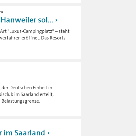
ra
Hanweiler sol...
 Art "Luxus-Campingplatz" – steht
verfahren eröffnet. Das Resorts
 der Deutschen Einheit in
sclub im Saarland erteilt,
n Belastungsgrenze.
r im Saarland