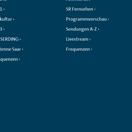
 1
SR Fernsehen
kultur
Programmvorschau
 3
Sendungen A-Z
SERDING
Livestream
tenne Saar
Frequenzen
equenzen