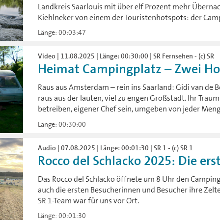
Landkreis Saarlouis mit über elf Prozent mehr Überna
Kiehlneker von einem der Touristenhotspots: der Camp
Länge: 00:03:47
Video | 11.08.2025 | Länge: 00:30:00 | SR Fernsehen - (c) SR
Heimat Campingplatz – Zwei Holl
Raus aus Amsterdam – rein ins Saarland: Gidi van de 
raus aus der lauten, viel zu engen Großstadt. Ihr Tra
betreiben, eigener Chef sein, umgeben von jeder Meng
Länge: 00:30:00
Audio | 07.08.2025 | Länge: 00:01:30 | SR 1 - (c) SR 1
Rocco del Schlacko 2025: Die erst
Das Rocco del Schlacko öffnete um 8 Uhr den Camping
auch die ersten Besucherinnen und Besucher ihre Zelt
SR 1-Team war für uns vor Ort.
Länge: 00:01:30