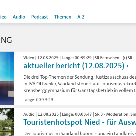
deo
Audio
Podcast
Themen
A-Z
ING
Video | 12.08.2025 | Länge: 00:39:29 | SR Fernsehen - (c) SR
aktueller bericht (12.08.2025)
Die drei Top-Themen der Sendung: Justizausschuss des
in JVA Ottweiler, Saarland steuert auf Tourismusreko
Krebsberggymnasium für Ganztagsbetrieb in vollem 
Länge: 00:39:29
Audio | 12.08.2025 | Länge: 00:03:47 | SR 3 - Moderation: S
Touristenhotspot Nied - für Auswä
Der Tourismus im Saarland boomt - und ein Landkreis 