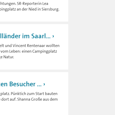
chtungen. SR-Reporterin Lea
ingplatz an der Nied in Siersburg.
änder im Saarl...
Belt und Vincent Rentenaar wollten
um vom Leben: einen Campingplatz
e Natur.
en Besucher ...
platz. Pünktich zum Start bauten
e dort auf. Shanna Große aus dem