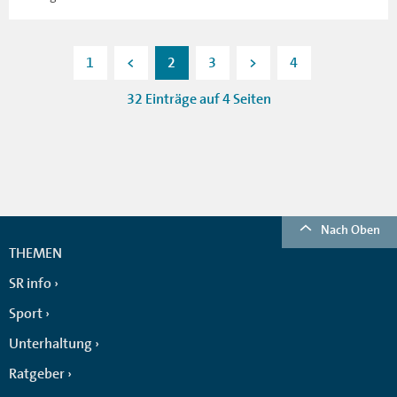
1
<
2
3
>
4
32 Einträge auf 4 Seiten
Nach Oben
THEMEN
SR info
Sport
Unterhaltung
Ratgeber