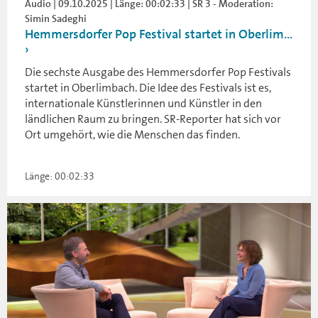
Audio | 09.10.2025 | Länge: 00:02:33 | SR 3 - Moderation:
Simin Sadeghi
Hemmersdorfer Pop Festival startet in Oberlim...
Die sechste Ausgabe des Hemmersdorfer Pop Festivals
startet in Oberlimbach. Die Idee des Festivals ist es,
internationale Künstlerinnen und Künstler in den
ländlichen Raum zu bringen. SR-Reporter hat sich vor
Ort umgehört, wie die Menschen das finden.
Länge: 00:02:33