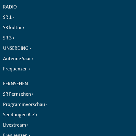
RADIO
SR 1
SR kultur
SR 3
UNSERDING
Antenne Saar
Frequenzen
FERNSEHEN
SR Fernsehen
Programmvorschau
Sendungen A-Z
Livestream
Frequenzen