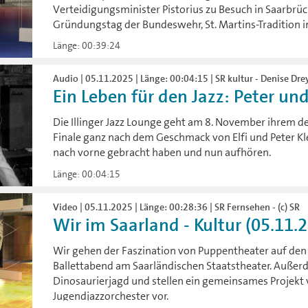
Verteidigungsminister Pistorius zu Besuch in Saarbrü
Gründungstag der Bundeswehr, St. Martins-Tradition i
Länge: 00:39:24
Audio | 05.11.2025 | Länge: 00:04:15 | SR kultur - Denise Dre
Ein Leben für den Jazz: Peter und 
Die Illinger Jazz Lounge geht am 8. November ihrem de
Finale ganz nach dem Geschmack von Elfi und Peter Kle
nach vorne gebracht haben und nun aufhören.
Länge: 00:04:15
Video | 05.11.2025 | Länge: 00:28:36 | SR Fernsehen - (c) SR
Wir im Saarland - Kultur (05.11.
Wir gehen der Faszination von Puppentheater auf den
Ballettabend am Saarländischen Staatstheater. Auße
Dinosaurierjagd und stellen ein gemeinsames Projek
Jugendjazzorchester vor.