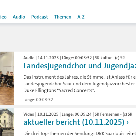
deo
Audio
Podcast
Themen
A-Z
Audio | 14.11.2025 | Länge: 00:03:32 | SR kultur - (c) SR
Landesjugendchor und Jugendjazz
Das Instrument des Jahres, die Stimme, ist Anlass fü
Landesjugendchor Saar und dem Jugendjazzorchester
Duke Ellingtons "Sacred Concerts".
Länge: 00:03:32
Video | 10.11.2025 | Länge: 00:39:24 | SR Fernsehen - (c) SR
aktueller bericht (10.11.2025)
Die drei Top-Themen der Sendung: DRK Saarlouis leitet