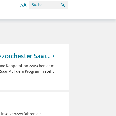
orchester Saar...
r eine Kooperation zwischen dem
 Saar. Auf dem Programm steht
 Insolvenzverfahren ein,