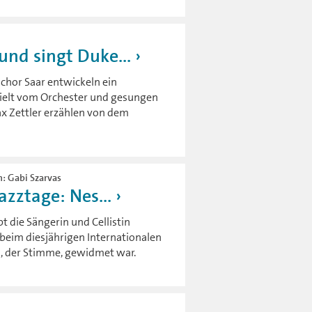
und singt Duke...
chor Saar entwickeln ein
pielt vom Orchester und gesungen
x Zettler erzählen von dem
n: Gabi Szarvas
azztage: Nes...
t die Sängerin und Cellistin
 beim diesjährigen Internationalen
s, der Stimme, gewidmet war.