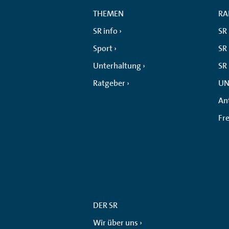
THEMEN
RA
SR info
SR
Sport
SR 
Unterhaltung
SR
Ratgeber
UN
An
Fr
DER SR
Wir über uns