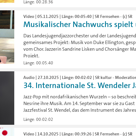
Länge: 00:28:36
Video | 05.11.2025 | Länge: 00:05:40 | SR Fernsehen - (c) SR
Musikalischer Nachwuchs spielt 
Das Landesjugendjazzorchester und der Landesjugend
gemeinsames Projekt: Musik von Duke Ellington, ges
vom Chor. Jazzerin Sandrine Lisken und Chorsänger Ma
Projekt.
Länge: 00:05:40
Audio | 27.10.2025 | Länge: 00:02:02 | SR kultur - Moderatio
34. Internationale St. Wendeler J
Jazz-Pop mit nordafrikanischen Wurzeln – so beschreib
Nesrine ihre Musik. Am 14. September war sie zu Gast
Jazzfestival St. Wendel, das dem Instrument des Jahre
Länge: 00:02:02
Video | 14.10.2025 | Länge: 00:39:26 | SR Fernsehen - (c) SR