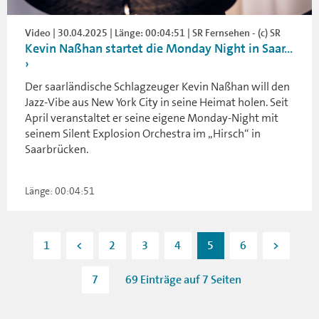
Video | 30.04.2025 | Länge: 00:04:51 | SR Fernsehen - (c) SR
Kevin Naßhan startet die Monday Night in Saar...
Der saarländische Schlagzeuger Kevin Naßhan will den
Jazz-Vibe aus New York City in seine Heimat holen. Seit
April veranstaltet er seine eigene Monday-Night mit
seinem Silent Explosion Orchestra im „Hirsch“ in
Saarbrücken.
Länge: 00:04:51
1
<
2
3
4
5
6
>
7
69 Einträge auf 7 Seiten