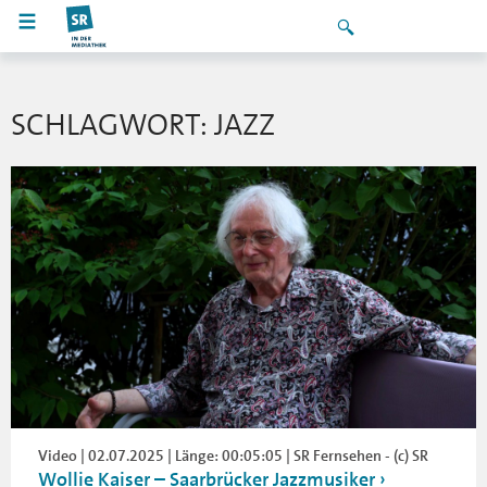
SCHLAGWORT: JAZZ
Video | 02.07.2025 | Länge: 00:05:05 | SR Fernsehen - (c) SR
Wollie Kaiser – Saarbrücker Jazzmusiker