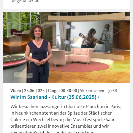
Länge: 00:05:00
Video | 25.06.2025 | Länge: 00:30:00 | SR Fernsehen - (c) SR
Wir im Saarland - Kultur (25.06.2025)
Wir besuchen Jazzsängerin Charlotte Planchou in Paris;
in Neunkirchen steht an der Spitze der Städtischen
Galerie ein Wechsel bevor; die Musikfestspiele Saar
präsentieren zwei innovative Ensembles und wir
zeigen den Beruf des Landschaftsgärtners.