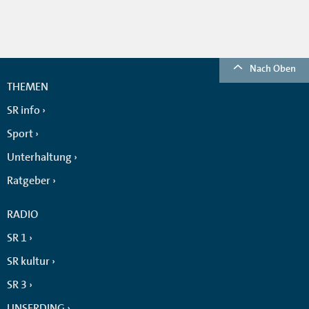
Nach Oben
THEMEN
SR info
Sport
Unterhaltung
Ratgeber
RADIO
SR 1
SR kultur
SR 3
UNSERDING