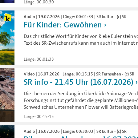
Länge: 00:00:30
Audio | 19.07.2026 | Länge: 00:01:33 | SR kultur - (c) SR
Für Kinder: Gewöhnen
Das christliche Wort für Kinder von Rieke Eulenstein 
Text des SR-Zwischenrufs kann man auch im Internet n
Länge: 00:01:33
Video | 16.07.2026 | Länge: 00:15:15 | SR Fernsehen - (c) SR
SR info - 21.45 Uhr (16.07.2026)
Die Themen der Sendung im Überblick: Spionage-Verd
Forschungsinstitut gefährdet die geplante Millionen
Schwedisches Unternehmen Flower will Batteriegroßs
Länge: 00:15:15
Audio | 16.07.2026 | Länge: 00:30:03 | SR kultur - (c) SR