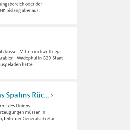
ungsbereich oder der
HK bislang aber aus.
tzbusse - Mitten im Irak-Krieg:
rabien - Wadephul in G20-Staat
ausgeladen hatte
ns Spahns Rüc...
 Amt des Unions-
berzeugungen müssen in
, teilte der Generalsekretär