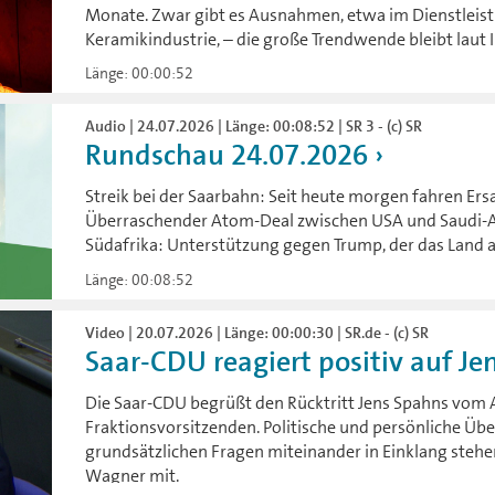
Monate. Zwar gibt es Ausnahmen, etwa im Dienstleist
Keramikindustrie, – die große Trendwende bleibt laut I
Länge: 00:00:52
Audio | 24.07.2026 | Länge: 00:08:52 | SR 3 - (c) SR
Rundschau 24.07.2026
Streik bei der Saarbahn: Seit heute morgen fahren Ersa
Überraschender Atom-Deal zwischen USA und Saudi-A
Südafrika: Unterstützung gegen Trump, der das Land 
Länge: 00:08:52
Video | 20.07.2026 | Länge: 00:00:30 | SR.de - (c) SR
Saar-CDU reagiert positiv auf Je
Die Saar-CDU begrüßt den Rücktritt Jens Spahns vom
Fraktionsvorsitzenden. Politische und persönliche Ü
grundsätzlichen Fragen miteinander in Einklang stehen
Wagner mit.