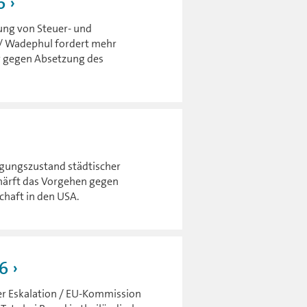
6
ung von Steuer- und
r / Wadephul fordert mehr
jiw gegen Absetzung des
igungszustand städtischer
härft das Vorgehen gegen
chaft in den USA.
6
er Eskalation / EU-Kommission