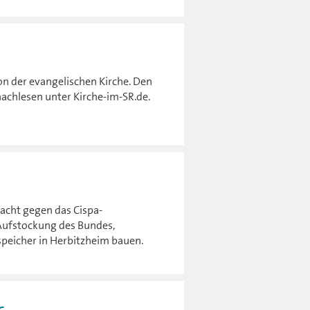
von der evangelischen Kirche. Den
achlesen unter Kirche-im-SR.de.
acht gegen das Cispa-
-Aufstockung des Bundes,
peicher in Herbitzheim bauen.