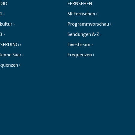
DIO
FERNSEHEN
 1
SR Fernsehen
kultur
Programmvorschau
 3
Sendungen A-Z
SERDING
Livestream
tenne Saar
Frequenzen
equenzen