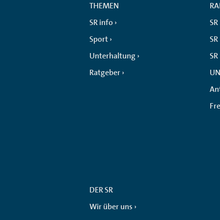
THEMEN
RA
SR info
SR
Sport
SR 
Unterhaltung
SR
Ratgeber
UN
An
Fr
DER SR
Wir über uns