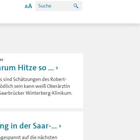
er
rum Hitze so ...
as sind Schätzungen des Robert-
tödlich sein kann weiß Oberärztin
Saarbrücker Winterberg-Klinikum.
 in der Saar-...
ngespannt auf die nächsten