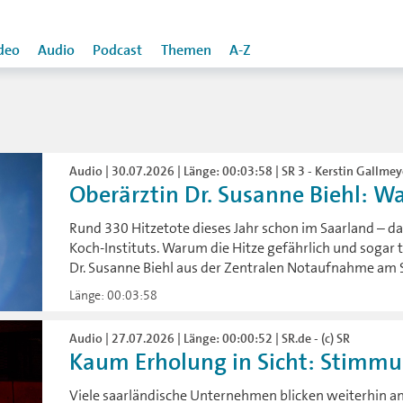
deo
Audio
Podcast
Themen
A-Z
Audio | 30.07.2026 | Länge: 00:03:58 | SR 3 - Kerstin Gallmey
Oberärztin Dr. Susanne Biehl: Wa
Rund 330 Hitzetote dieses Jahr schon im Saarland – d
Koch-Instituts. Warum die Hitze gefährlich und sogar 
Dr. Susanne Biehl aus der Zentralen Notaufnahme am 
Länge: 00:03:58
Audio | 27.07.2026 | Länge: 00:00:52 | SR.de - (c) SR
Kaum Erholung in Sicht: Stimmung
Viele saarländische Unternehmen blicken weiterhin a