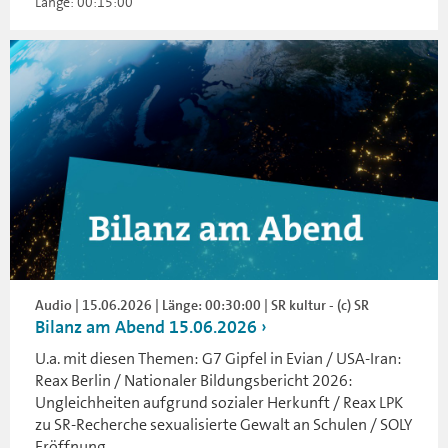
Länge: 00:15:00
Audio | 15.06.2026 | Länge: 00:30:00 | SR kultur - (c) SR
Bilanz am Abend 15.06.2026
U.a. mit diesen Themen: G7 Gipfel in Evian / USA-Iran:
Reax Berlin / Nationaler Bildungsbericht 2026:
Ungleichheiten aufgrund sozialer Herkunft / Reax LPK
zu SR-Recherche sexualisierte Gewalt an Schulen / SOLY
Eröffnung