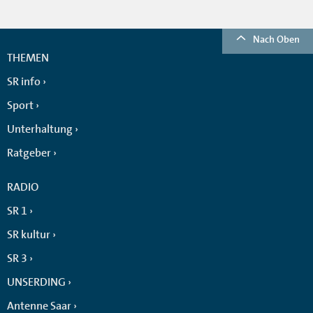
Nach Oben
THEMEN
SR info
Sport
Unterhaltung
Ratgeber
RADIO
SR 1
SR kultur
SR 3
UNSERDING
Antenne Saar