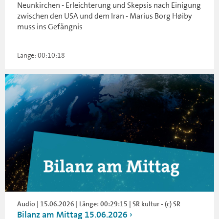
Neunkirchen - Erleichterung und Skepsis nach Einigung
zwischen den USA und dem Iran - Marius Borg Høiby
muss ins Gefängnis
Länge: 00:10:18
Audio | 15.06.2026 | Länge: 00:29:15 | SR kultur - (c) SR
Bilanz am Mittag 15.06.2026