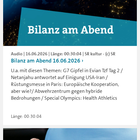
Audio | 16.06.2026 | Länge: 00:30:04 | SR kultur - (c) SR
Bilanz am Abend 16.06.2026
U.a. mit diesen Themen: G7 Gipfel in Evian Tzf Tag 2 /
Netanjahu antwortet auf Einigung USA-Iran /
Rüstungsmesse in Paris: Europäische Kooperation,
aber wie?/ Abwehrzentrum gegen hybride
Bedrohungen / Special Olympics: Health Athletics
Länge: 00:30:04