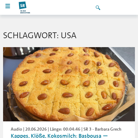
SCHLAGWORT: USA
Audio | 20.06.2026 | Länge: 00:04:46 | SR 3 - Barbara Grech
Kappes, Klöße, Kokosmilch: Basbousa —