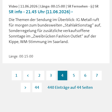
Video | 11.06.2026 | Länge: 00:15:00 | SR Fernsehen - (c) SR
SR info - 21.45 Uhr (11.06.2026)
Die Themen der Sendung im Überblick: IG Metall ruft
für morgen zum bundesweiten „Stahlaktionstag“ auf,
Sonderregelung für zusätzliche verkaufsoffene
Sonntage im „Zweibrücken Fashion Outlet“ auf der
Kippe, WM-Stimmung im Saarland.
Länge: 00:15:00
1
<
2
3
4
5
6
7
>
44
440 Einträge auf 44 Seiten