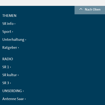
Nach Oben
THEMEN
SR info
Sport
Unterhaltung
Ratgeber
RADIO
SR 1
SR kultur
SR 3
UNSERDING
Antenne Saar