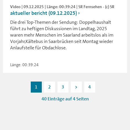
Video | 09.12.2025 | Länge: 00:39:24 | SR Fernsehen - (c) SR
aktueller bericht (09.12.2025)
Die drei Top-Themen der Sendung: Doppelhaushalt
führt zu heftigen Diskussionen im Landtag, 2025
waren mehr Menschen im Saarland arbeitslos als im
Vorjahr,Kältebus in Saarbrücken seit Montag wieder
Anlaufstelle für Obdachlose.
Länge: 00:39:24
1
2
3
>
4
40 Einträge auf 4 Seiten