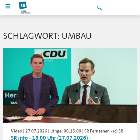
SCHLAGWORT: UMBAU
Video | 27.07.2026 | Länge: 00:15:00 | SR Fernsehen - (c) SR
SR info - 18.00 Uhr (27.07.2026)