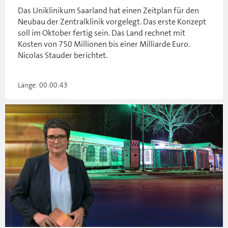
Das Uniklinikum Saarland hat einen Zeitplan für den
Neubau der Zentralklinik vorgelegt. Das erste Konzept
soll im Oktober fertig sein. Das Land rechnet mit
Kosten von 750 Millionen bis einer Milliarde Euro.
Nicolas Stauder berichtet.
Länge: 00:00:43