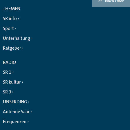
Nach Oben
THEMEN
SR info
Sport
Unterhaltung
Ratgeber
RADIO
SR 1
SR kultur
SR 3
UNSERDING
Antenne Saar
Frequenzen