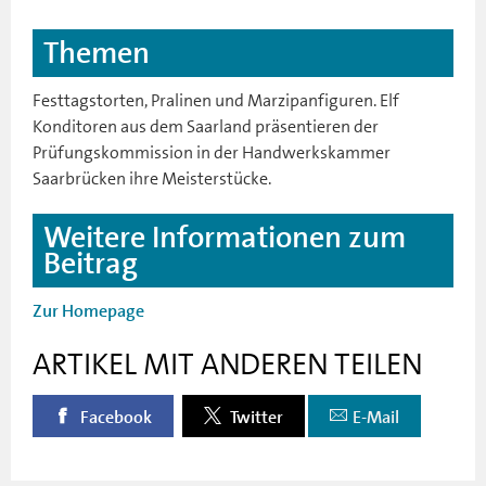
Themen
Festtagstorten, Pralinen und Marzipanfiguren. Elf
Konditoren aus dem Saarland präsentieren der
Prüfungskommission in der Handwerkskammer
Saarbrücken ihre Meisterstücke.
Weitere Informationen zum
Beitrag
Zur Homepage
ARTIKEL MIT ANDEREN TEILEN
Facebook
Twitter
E-Mail