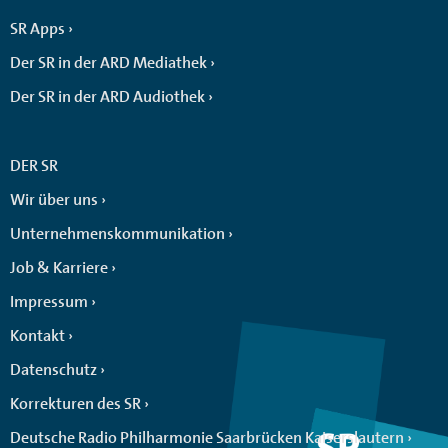
SR Apps
Der SR in der ARD Mediathek
Der SR in der ARD Audiothek
DER SR
Wir über uns
Unternehmenskommunikation
Job & Karriere
Impressum
Kontakt
Datenschutz
Korrekturen des SR
Deutsche Radio Philharmonie Saarbrücken Kaiserslautern