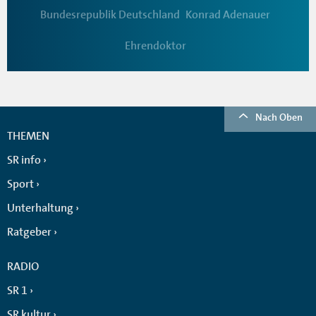
Bundesrepublik Deutschland
Konrad Adenauer
Ehrendoktor
Nach Oben
THEMEN
SR info
Sport
Unterhaltung
Ratgeber
RADIO
SR 1
SR kultur