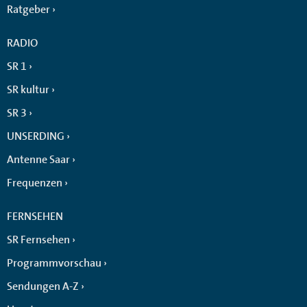
Ratgeber
RADIO
SR 1
SR kultur
SR 3
UNSERDING
Antenne Saar
Frequenzen
FERNSEHEN
SR Fernsehen
Programmvorschau
Sendungen A-Z