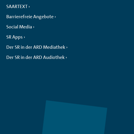
SAARTEXT
Barrierefreie Angebote
Social Media
SR Apps
Der SR in der ARD Mediathek
Der SR in der ARD Audiothek