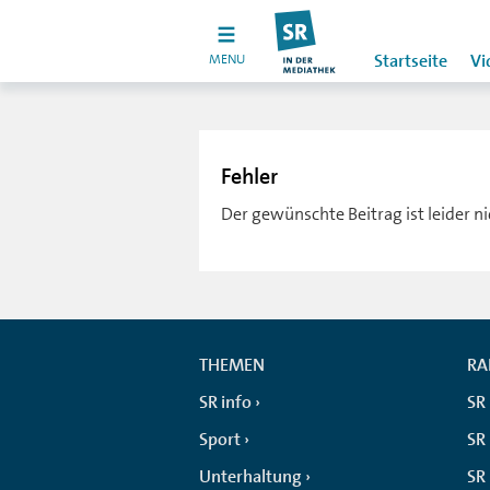
MENU
Startseite
Vi
Fehler
Der gewünschte Beitrag ist leider n
THEMEN
RA
SR info
SR
Sport
SR 
Unterhaltung
SR