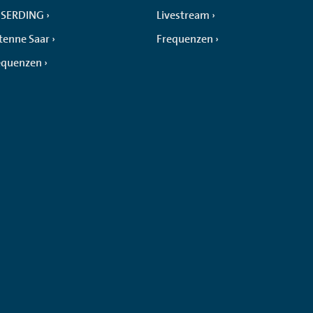
SERDING
Livestream
tenne Saar
Frequenzen
equenzen