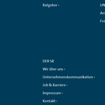
Ratgeber
UN
An
Fr
DER SR
Wir über uns
Unternehmenskommunikation
Job & Karriere
Impressum
Kontakt