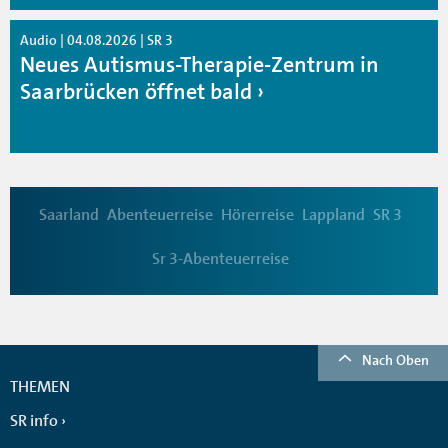
Audio | 04.08.2026 | SR 3
Neues Autismus-Therapie-Zentrum in
Saarbrücken öffnet bald
Saarland
Abenteuerreise
Hörerreise
Lappland
SR 3
Sr 3-Abenteuerreise
Nach Oben
THEMEN
SR info