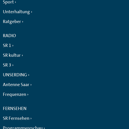
Sport
Unterhaltung
Ratgeber
RADIO
SR 1
SR kultur
SR 3
UNSERDING
Antenne Saar
Frequenzen
FERNSEHEN
SR Fernsehen
Programmvorschau