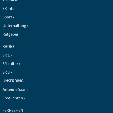
SR info
Sport
Unterhaltung
Ratgeber
RADIO
SR 1
SR kultur
SR 3
UNSERDING
Antenne Saar
Frequenzen
FERNSEHEN