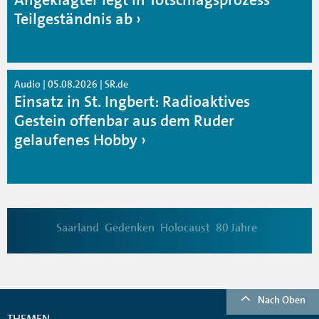
Teilgeständnis ab
Audio | 05.08.2026 | SR.de
Einsatz in St. Ingbert: Radioaktives
Gestein offenbar aus dem Ruder
gelaufenes Hobby
Saarland
Gedenken
Holocaust
80 Jahre
Nach Oben
THEMEN