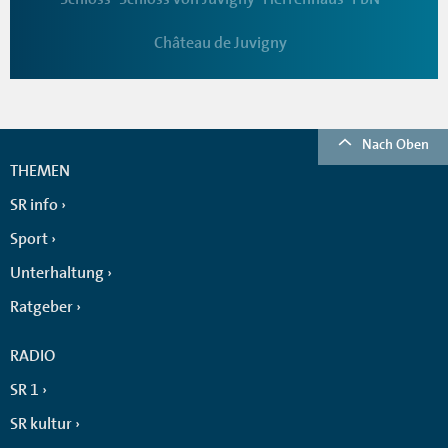
Château de Juvigny
Nach Oben
THEMEN
SR info
Sport
Unterhaltung
Ratgeber
RADIO
SR 1
SR kultur