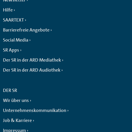
Hilfe
SAARTEXT
Barrierefreie Angebote
Social Media
SR Apps
Der SR in der ARD Mediathek
Der SR in der ARD Audiothek
DER SR
Wir über uns
Unternehmenskommunikation
Job & Karriere
Impressum