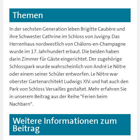
Themen
In der sechsten Generation leben Brigitte Caubère und
ihre Schwester Cathrine im Schloss von Juvigny. Das
Herrenhaus nordwestlich von Châlons-en-Champagne
wurde im 17. Jahrhundert erbaut. Die beiden haben
darin Zimmer für Gäste eingerichtet. Der zugehörige
Schlosspark wurde wahrscheinlich von André Le Nôtre
oder einem seiner Schüler entworfen. Le Nôtre war
oberster Gartenarchitekt Ludwigs XIV. und hat auch den
Park von Schloss Versailles gestaltet. Mehr erfahren Sie
in unserem Beitrag aus der Reihe "Ferien beim
Nachbarn".
Weitere Informationen zum
Beitrag