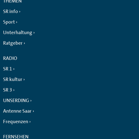
THEMEN
SR info
Sport
Unterhaltung
Ratgeber
RADIO
SR 1
SR kultur
SR 3
UNSERDING
Antenne Saar
Frequenzen
FERNSEHEN