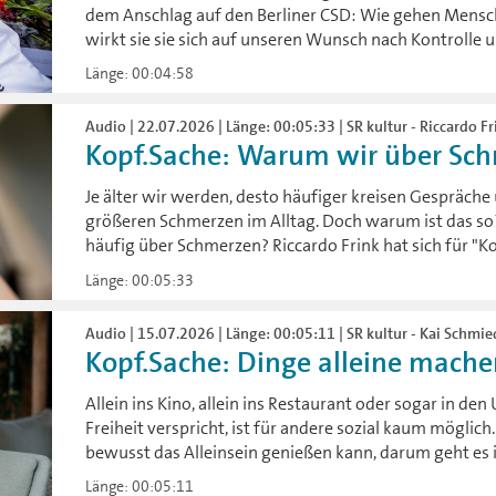
dem Anschlag auf den Berliner CSD: Wie gehen Mensch
wirkt sie sie sich auf unseren Wunsch nach Kontrolle u
Länge: 00:04:58
Audio | 22.07.2026 | Länge: 00:05:33 | SR kultur - Riccardo Fr
Kopf.Sache: Warum wir über Sc
Je älter wir werden, desto häufiger kreisen Gespräc
größeren Schmerzen im Alltag. Doch warum ist das 
häufig über Schmerzen? Riccardo Frink hat sich für "
Länge: 00:05:33
Audio | 15.07.2026 | Länge: 00:05:11 | SR kultur - Kai Schmi
Kopf.Sache: Dinge alleine mach
Allein ins Kino, allein ins Restaurant oder sogar in d
Freiheit verspricht, ist für andere sozial kaum möglic
bewusst das Alleinsein genießen kann, darum geht es i
Länge: 00:05:11