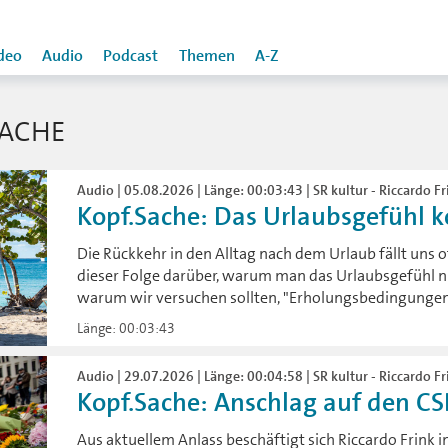
deo
Audio
Podcast
Themen
A-Z
SACHE
Audio | 05.08.2026 | Länge: 00:03:43 | SR kultur - Riccardo Fr
Kopf.Sache: Das Urlaubsgefühl k
Die Rückkehr in den Alltag nach dem Urlaub fällt uns of
dieser Folge darüber, warum man das Urlaubsgefühl n
warum wir versuchen sollten, "Erholungsbedingungen" 
Länge: 00:03:43
Audio | 29.07.2026 | Länge: 00:04:58 | SR kultur - Riccardo Fr
Kopf.Sache: Anschlag auf den C
Aus aktuellem Anlass beschäftigt sich Riccardo Frink i