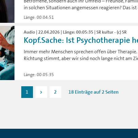
Betroffene, sondern auch ihr Umfeld – Freunde, Famili
in solchen Situationen angemessen reagieren? Das ist 
Länge: 00:04:51
Audio | 22.04.2026 | Länge: 00:05:35 | SR kultur - (c) SR
Kopf.Sache: Ist Psychotherapie he
Immer mehr Menschen sprechen offen über Therapie. Is
Richtung stimmt, aber wir sind noch lange nicht am Ziel
Länge: 00:05:35
1
>
2
18 Einträge auf 2 Seiten