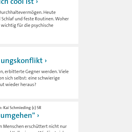
ch cool ist
d Durchhaltevermögen. Heute
 Schlaf und feste Routinen. Woher
wichtig für die psychische
ungskonflikt
n, erbitterte Gegner werden. Viele
n sich selbst: eine schwierige
ut wieder heraus?
n: Kai Schmieding (c) SR
t umgehen"
en Menschen erschüttert nicht nur