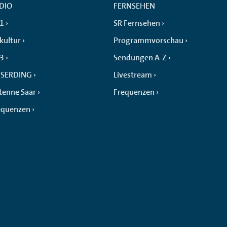
DIO
FERNSEHEN
 1
SR Fernsehen
kultur
Programmvorschau
 3
Sendungen A-Z
SERDING
Livestream
tenne Saar
Frequenzen
equenzen