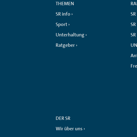
THEMEN
RA
SR info
SR
Sport
SR 
Unterhaltung
SR
Ratgeber
UN
An
Fr
DER SR
Wir über uns