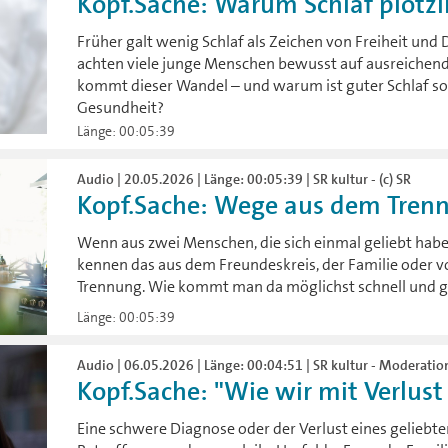
Kopf.Sache: Warum Schlaf plötzli
Früher galt wenig Schlaf als Zeichen von Freiheit un
achten viele junge Menschen bewusst auf ausreichend
kommt dieser Wandel – und warum ist guter Schlaf so 
Gesundheit?
Länge: 00:05:39
Audio | 20.05.2026 | Länge: 00:05:39 | SR kultur - (c) SR
Kopf.Sache: Wege aus dem Trenn
Wenn aus zwei Menschen, die sich einmal geliebt habe
kennen das aus dem Freundeskreis, der Familie oder vo
Trennung. Wie kommt man da möglichst schnell und g
Länge: 00:05:39
Audio | 06.05.2026 | Länge: 00:04:51 | SR kultur - Moderatio
Kopf.Sache: "Wie wir mit Verlus
Eine schwere Diagnose oder der Verlust eines geliebt