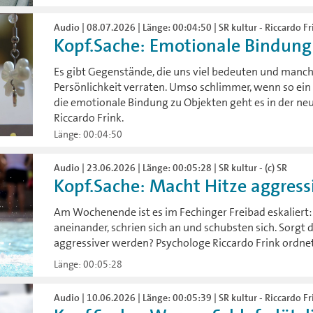
Audio | 08.07.2026 | Länge: 00:04:50 | SR kultur - Riccardo Fr
Kopf.Sache: Emotionale Bindung
Es gibt Gegenstände, die uns viel bedeuten und manc
Persönlichkeit verraten. Umso schlimmer, wenn so e
die emotionale Bindung zu Objekten geht es in der ne
Riccardo Frink.
Länge: 00:04:50
Audio | 23.06.2026 | Länge: 00:05:28 | SR kultur - (c) SR
Kopf.Sache: Macht Hitze aggress
Am Wochenende ist es im Fechinger Freibad eskaliert
aneinander, schrien sich an und schubsten sich. Sorgt d
aggressiver werden? Psychologe Riccardo Frink ordnet
Länge: 00:05:28
Audio | 10.06.2026 | Länge: 00:05:39 | SR kultur - Riccardo Fri