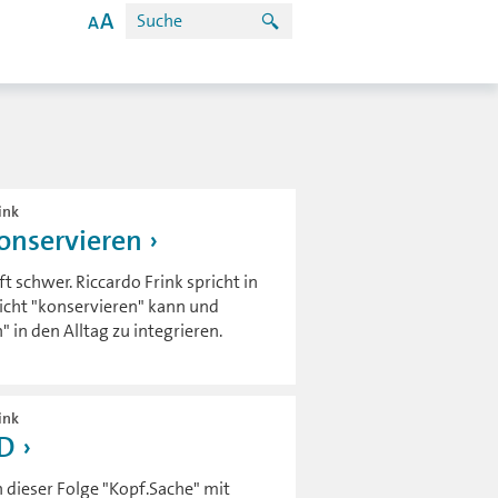
ink
onservieren
t schwer. Riccardo Frink spricht in
icht "konservieren" kann und
in den Alltag zu integrieren.
ink
SD
n dieser Folge "Kopf.Sache" mit