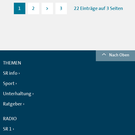
1
2
>
3
22 Einträge auf 3 Seiten
Nach Oben
THEMEN
SR info
Sport
Unterhaltung
Ratgeber
RADIO
SR 1