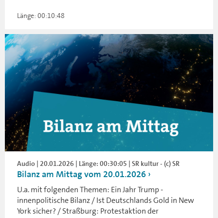
Länge: 00:10:48
Audio | 20.01.2026 | Länge: 00:30:05 | SR kultur - (c) SR
Bilanz am Mittag vom 20.01.2026
U.a. mit folgenden Themen: Ein Jahr Trump -
innenpolitische Bilanz / Ist Deutschlands Gold in New
York sicher? / Straßburg: Protestaktion der