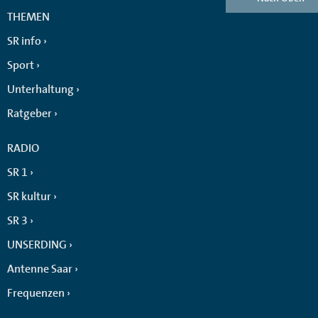
THEMEN
SR info
Sport
Unterhaltung
Ratgeber
RADIO
SR 1
SR kultur
SR 3
UNSERDING
Antenne Saar
Frequenzen