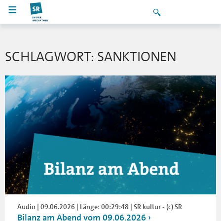
SCHLAGWORT: SANKTIONEN
Audio | 09.06.2026 | Länge: 00:29:48 | SR kultur - (c) SR
Bilanz am Abend vom 09.06.2026