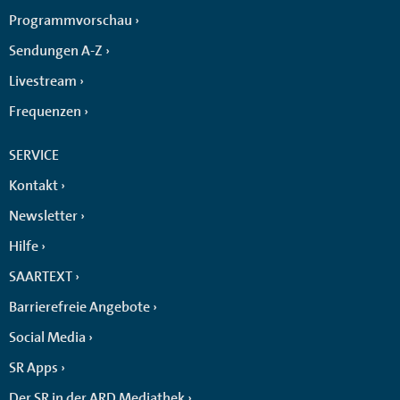
Programmvorschau
Sendungen A-Z
Livestream
Frequenzen
SERVICE
Kontakt
Newsletter
Hilfe
SAARTEXT
Barrierefreie Angebote
Social Media
SR Apps
Der SR in der ARD Mediathek