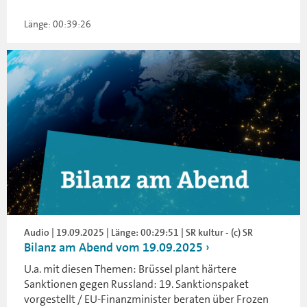
Länge: 00:39:26
Audio | 19.09.2025 | Länge: 00:29:51 | SR kultur - (c) SR
Bilanz am Abend vom 19.09.2025
U.a. mit diesen Themen: Brüssel plant härtere
Sanktionen gegen Russland: 19. Sanktionspaket
vorgestellt / EU-Finanzminister beraten über Frozen