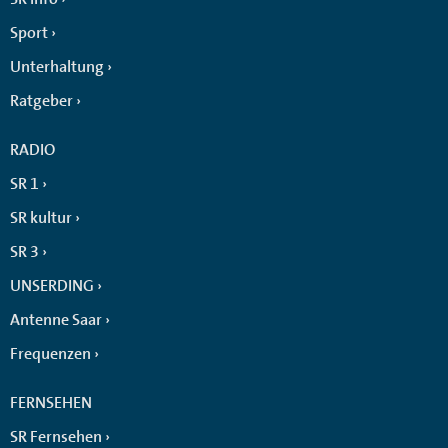
Sport
Unterhaltung
Ratgeber
RADIO
SR 1
SR kultur
SR 3
UNSERDING
Antenne Saar
Frequenzen
FERNSEHEN
SR Fernsehen