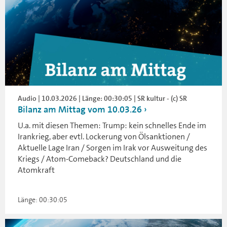
Audio | 10.03.2026 | Länge: 00:30:05 | SR kultur - (c) SR
Bilanz am Mittag vom 10.03.26
U.a. mit diesen Themen: Trump: kein schnelles Ende im
Irankrieg, aber evtl. Lockerung von Ölsanktionen /
Aktuelle Lage Iran / Sorgen im Irak vor Ausweitung des
Kriegs / Atom-Comeback? Deutschland und die
Atomkraft
Länge: 00:30:05