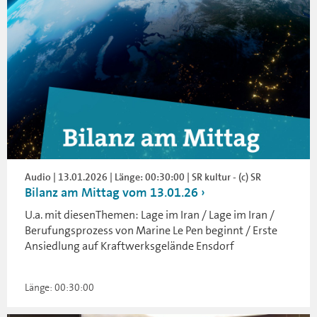
Audio | 13.01.2026 | Länge: 00:30:00 | SR kultur - (c) SR
Bilanz am Mittag vom 13.01.26
U.a. mit diesenThemen: Lage im Iran / Lage im Iran /
Berufungsprozess von Marine Le Pen beginnt / Erste
Ansiedlung auf Kraftwerksgelände Ensdorf
Länge: 00:30:00