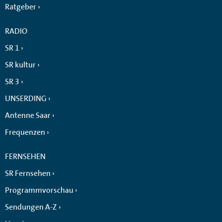
Ratgeber
RADIO
SR 1
SR kultur
SR 3
UNSERDING
Antenne Saar
Frequenzen
FERNSEHEN
SR Fernsehen
Programmvorschau
Sendungen A-Z