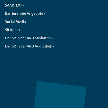
SAARTEXT
Barrierefreie Angebote
Social Media
SR Apps
Der SR in der ARD Mediathek
Der SR in der ARD Audiothek