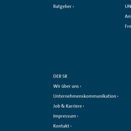
Ratgeber
UN
An
Fr
DER SR
Wir über uns
Unternehmenskommunikation
Job & Karriere
Impressum
Kontakt