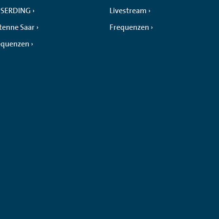
SERDING
Livestream
tenne Saar
Frequenzen
equenzen