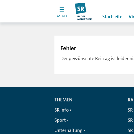
MENU
Startseite
Vi
Fehler
Der gewünschte Beitrag ist leider n
THEMEN
RA
SR info
SR
Sport
SR 
Unterhaltung
SR