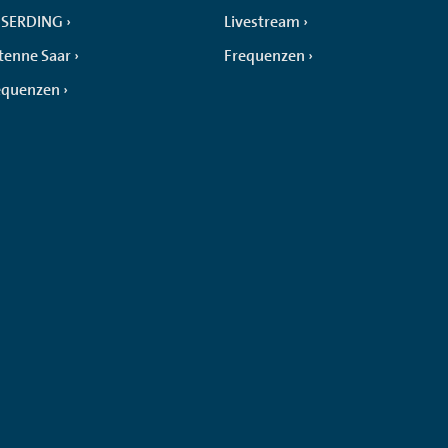
SERDING
Livestream
tenne Saar
Frequenzen
equenzen