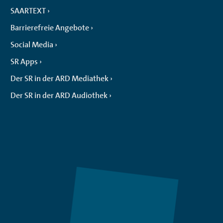
SAARTEXT
Barrierefreie Angebote
Social Media
SR Apps
Der SR in der ARD Mediathek
Der SR in der ARD Audiothek