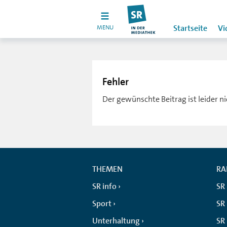
MENU
Startseite
Vi
Fehler
Der gewünschte Beitrag ist leider n
THEMEN
RA
SR info
SR
Sport
SR 
Unterhaltung
SR