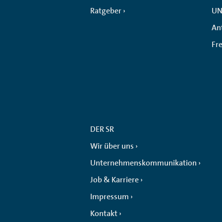
Ratgeber
UN
An
Fr
DER SR
Wir über uns
Unternehmenskommunikation
Job & Karriere
Impressum
Kontakt