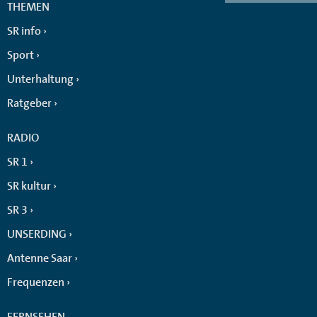
THEMEN
SR info
Sport
Unterhaltung
Ratgeber
RADIO
SR 1
SR kultur
SR 3
UNSERDING
Antenne Saar
Frequenzen
FERNSEHEN