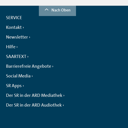
Nach Oben
SERVICE
Kontakt
Newsletter
Hilfe
SAARTEXT
Barrierefreie Angebote
Social Media
SR Apps
Der SR in der ARD Mediathek
Der SR in der ARD Audiothek