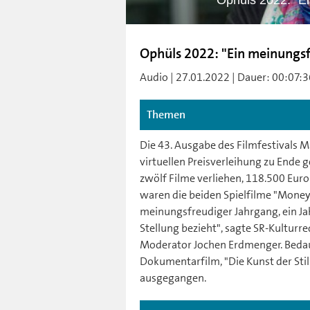
Ophüls 2022: "E
Ophüls 2022: "Ein meinungsf
Audio | 27.01.2022 | Dauer: 00:07:3
Themen
Die 43. Ausgabe des Filmfestivals M
virtuellen Preisverleihung zu End
zwölf Filme verliehen, 118.500 Eur
waren die beiden Spielfilme "Money 
meinungsfreudiger Jahrgang, ein Jah
Stellung bezieht", sagte SR-Kulturr
Moderator Jochen Erdmenger. Bedauer
Dokumentarfilm, "Die Kunst der Sti
ausgegangen.