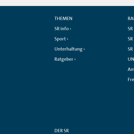
THEMEN
RA
SR info
SR
Sport
SR 
Unterhaltung
SR
Ratgeber
UN
An
Fr
DER SR