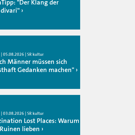
mTipp: "Der Klang der
divari"
| 05.08.2026 | SR kultur
ch Männer müssen sich
sthaft Gedanken machen"
| 03.08.2026 | SR kultur
zination Lost Places: Warum
 Ruinen lieben