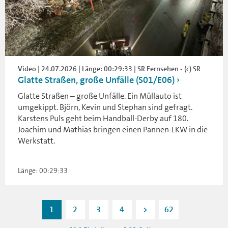
Video | 24.07.2026 | Länge: 00:29:33 | SR Fernsehen - (c) SR
Glatte Straßen, große Unfälle (S01/E06)
Glatte Straßen – große Unfälle. Ein Müllauto ist
umgekippt. Björn, Kevin und Stephan sind gefragt.
Karstens Puls geht beim Handball-Derby auf 180.
Joachim und Mathias bringen einen Pannen-LKW in die
Werkstatt.
Länge: 00:29:33
1
2
3
4
>
62