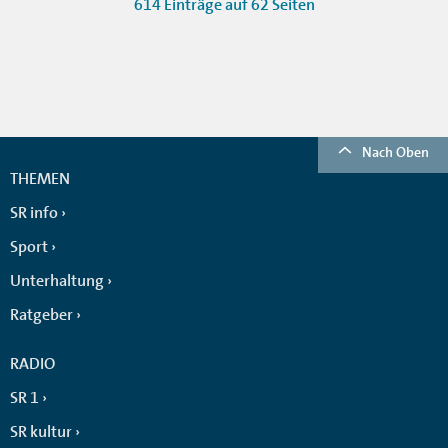
614 Einträge auf 62 Seiten
Nach Oben
THEMEN
SR info
Sport
Unterhaltung
Ratgeber
RADIO
SR 1
SR kultur